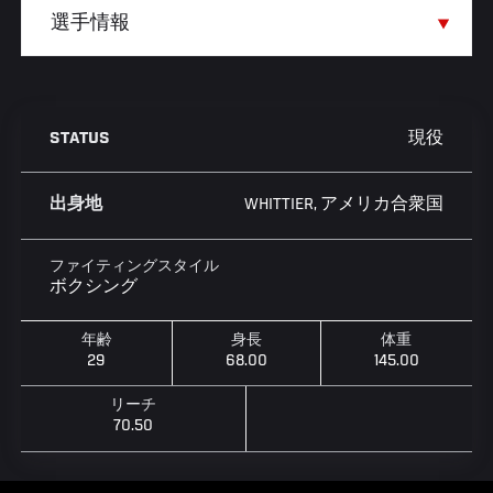
現役
STATUS
WHITTIER, アメリカ合衆国
出身地
ファイティングスタイル
ボクシング
年齢
身長
体重
29
68.00
145.00
リーチ
70.50