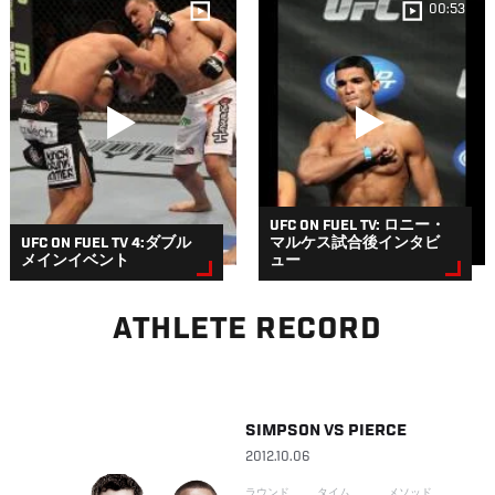
00:53
UFC ON FUEL TV: ロニー・
UFC ON FUEL TV 4:ダブル
マルケス試合後インタビ
メインイベント
ュー
ATHLETE RECORD
SIMPSON
VS
PIERCE
2012.10.06
ラウンド
タイム
メソッド