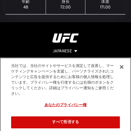
年齢
身長
体重
48
72.00
171.00
JAPANESE
当社では、当社のサイトやサービスを測定して改善し、マー
Footer
ヘルプ
法的事項
ケティングキャンペーンを支援し、パーソナライズされたコ
ンテンツと広告を提供するためにお客様の個人情報を処理し
利用規約
ています。プライバシー権を行使するには右側のボタンをク
個人情報保
リックしてください。詳細はプライバシー通知をご参照くだ
護方針
さい。
あなたのプライバシー権
すべて拒否する