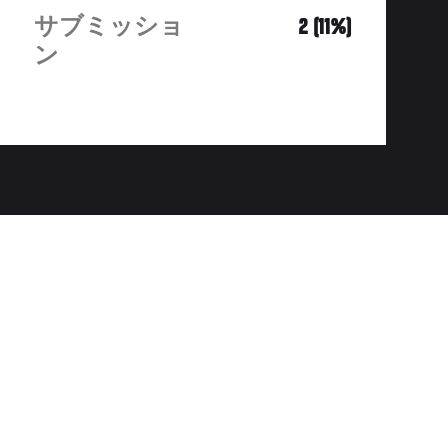
サブミッショ
2 (11%)
ン