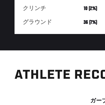
クリンチ
10 (2%)
グラウンド
36 (7%)
ATHLETE REC
ガー