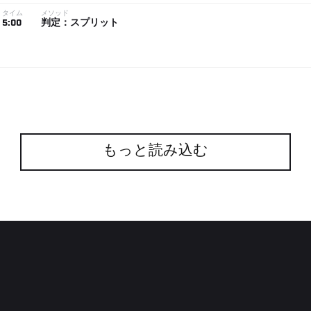
タイム
メソッド
5:00
判定：スプリット
もっと読み込む