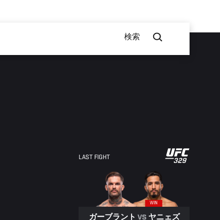
検索
LAST FIGHT
WIN
ガーブラント
VS
ヤニェズ