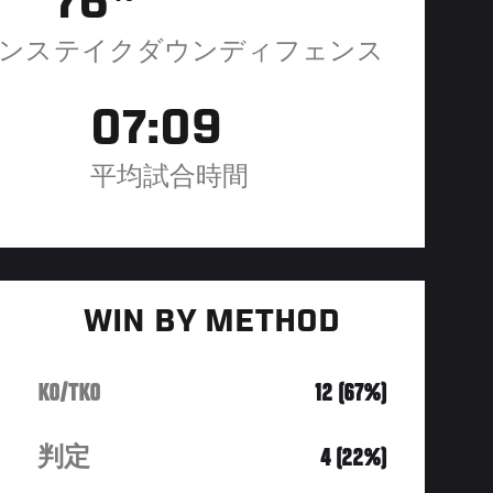
76
ンス
テイクダウンディフェンス
07:09
平均試合時間
WIN BY METHOD
KO/TKO
12 (67%)
判定
4 (22%)