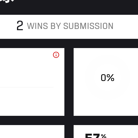
2
WINS BY SUBMISSION
0%
%