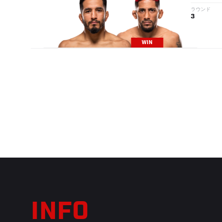
ラウンド
3
WIN
INFO