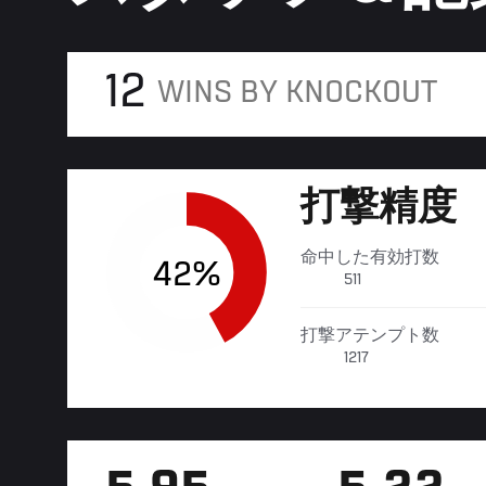
12
WINS BY KNOCKOUT
打撃精度
命中した有効打数
42%
511
打撃アテンプト数
1217