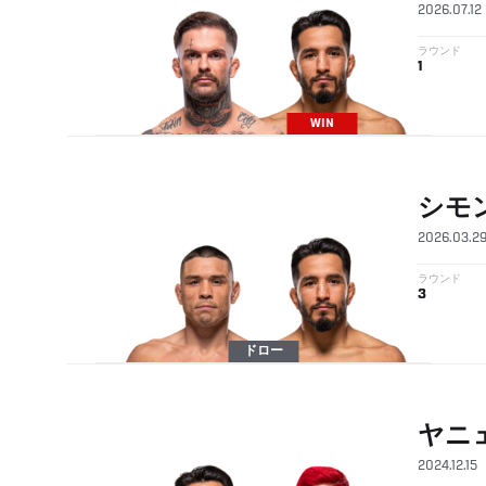
2026.07.12
ラウンド
1
WIN
シモ
2026.03.2
ラウンド
3
ドロー
ヤニ
2024.12.15