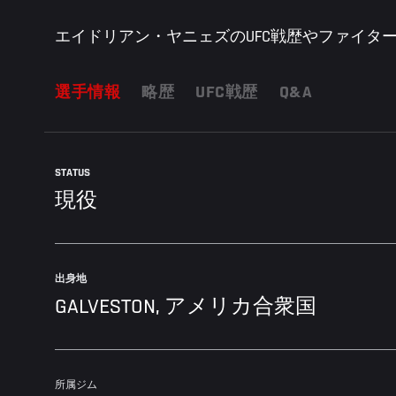
エイドリアン・ヤニェズのUFC戦歴やファイター
選手情報
略歴
UFC戦歴
Q&A
STATUS
現役
出身地
GALVESTON, アメリカ合衆国
所属ジム