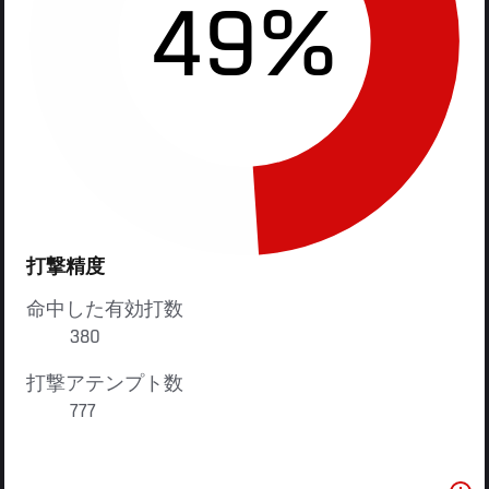
49%
打撃精度
命中した有効打数
380
打撃アテンプト数
777