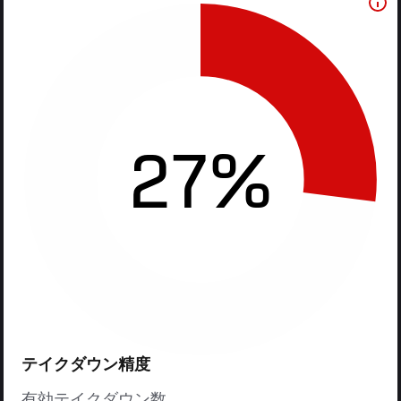
27%
テイクダウン精度
有効テイクダウン数