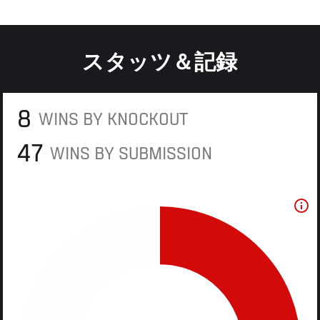
スタッツ＆記録
8
WINS BY KNOCKOUT
47
WINS BY SUBMISSION