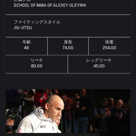
SCHOOL OF MMA OF ALEXEY OLEYNIK
ファイティングスタイル
JIU-JITSU
年齢
身長
体重
46
74.00
254.00
リーチ
レッグリーチ
80.00
45.00