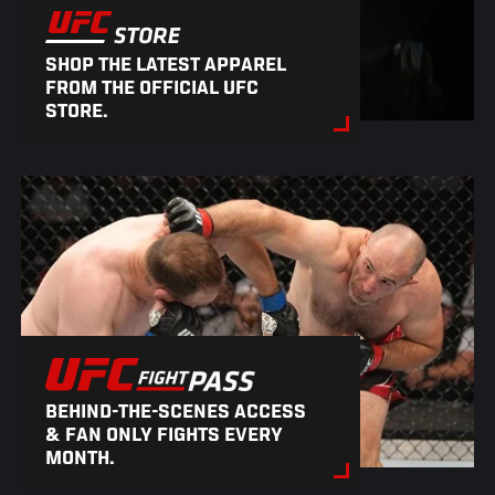
SHOP THE LATEST APPAREL
FROM THE OFFICIAL UFC
STORE.
BEHIND-THE-SCENES ACCESS
& FAN ONLY FIGHTS EVERY
MONTH.