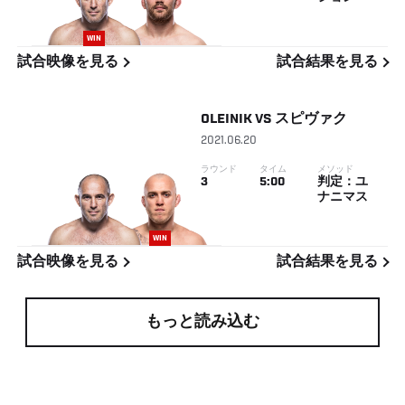
WIN
試合映像を見る
試合結果を見る
OLEINIK
VS
スピヴァク
2021.06.20
ラウンド
タイム
メソッド
3
5:00
判定：ユ
ナニマス
WIN
試合映像を見る
試合結果を見る
もっと読み込む