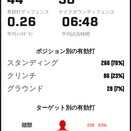
44
38
有効打ディフェンス
テイクダウンディフェンス
0.26
06:48
平均ﾉｯｸﾀﾞｳﾝ
平均試合時間
ポジション別の有効打
スタンディング
266 (70%)
クリンチ
86 (23%)
グラウンド
28 (7%)
ターゲット別の有効打
頭部
239
63%