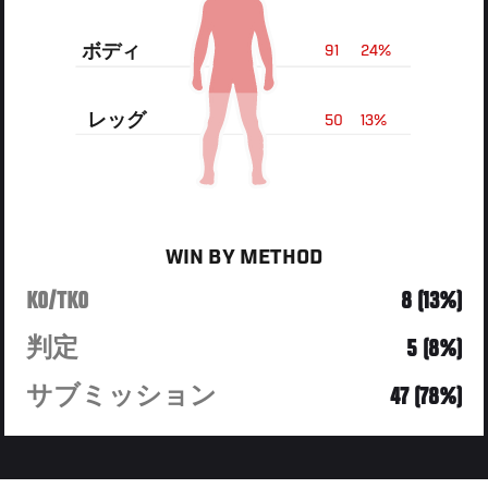
ボディ
91
24%
レッグ
50
13%
WIN BY METHOD
KO/TKO
8 (13%)
判定
5 (8%)
サブミッション
47 (78%)