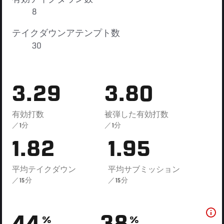
8
テイクダウンアテンプト数
30
3.29
3.80
有効打数
被弾した有効打数
／1分
／1分
1.82
1.95
平均テイクダウン
平均サブミッション
／15分
／15分
%
%