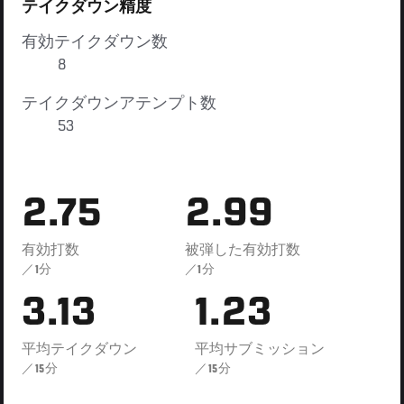
テイクダウン精度
有効テイクダウン数
8
テイクダウンアテンプト数
53
2.75
2.99
有効打数
被弾した有効打数
／1分
／1分
3.13
1.23
平均テイクダウン
平均サブミッション
／15分
／15分