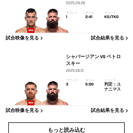
2025.09.28
ラウンド
タイム
メソッド
1
2:41
KO/TKO
WIN
試合映像を見る
試合結果を見る
シャバージアン
VS
ペトロ
スキー
2025.06.15
ラウンド
タイム
メソッド
3
5:00
判定：ユ
ナニマス
WIN
試合映像を見る
試合結果を見る
もっと読み込む