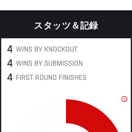
スタッツ＆記録
4
WINS BY KNOCKOUT
4
WINS BY SUBMISSION
4
FIRST ROUND FINISHES