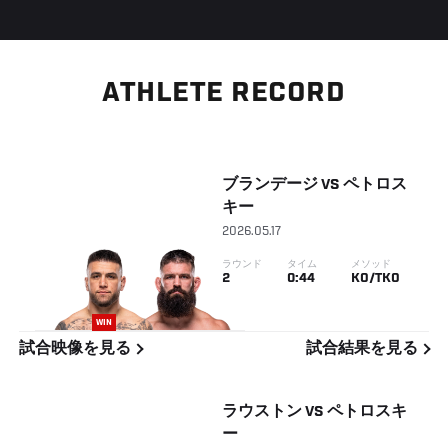
ATHLETE RECORD
ブランデージ
VS
ペトロス
キー
2026.05.17
ラウンド
タイム
メソッド
2
0:44
KO/TKO
WIN
試合映像を見る
試合結果を見る
ラウストン
VS
ペトロスキ
ー