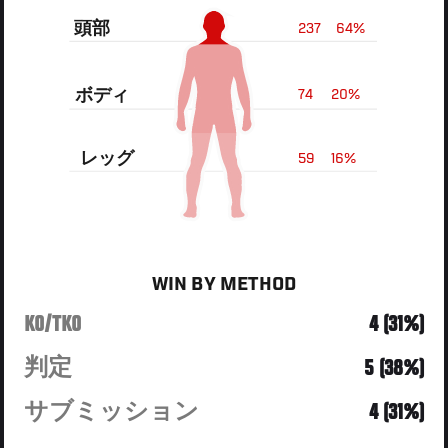
頭部
237
64%
ボディ
74
20%
レッグ
59
16%
WIN BY METHOD
KO/TKO
4 (31%)
判定
5 (38%)
サブミッション
4 (31%)