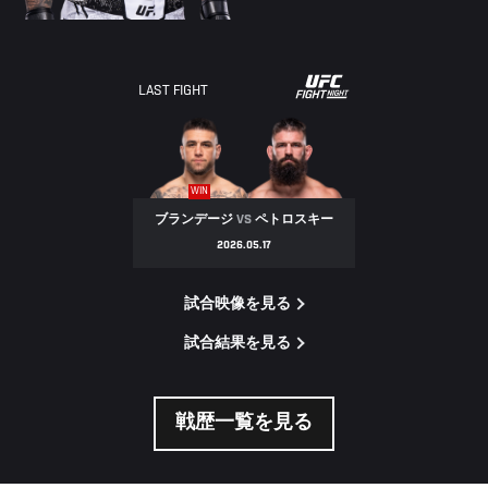
LAST FIGHT
WIN
ブランデージ
VS
ペトロスキー
2026.05.17
試合映像を見る
試合結果を見る
戦歴一覧を見る