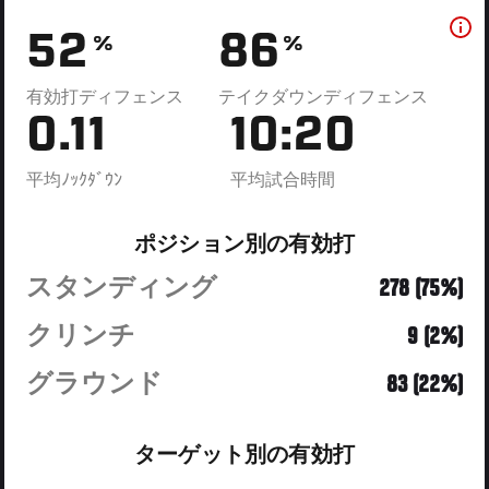
52
86
%
%
有効打ディフェンス
テイクダウンディフェンス
0.11
10:20
平均ﾉｯｸﾀﾞｳﾝ
平均試合時間
ポジション別の有効打
スタンディング
278 (75%)
クリンチ
9 (2%)
グラウンド
83 (22%)
ターゲット別の有効打