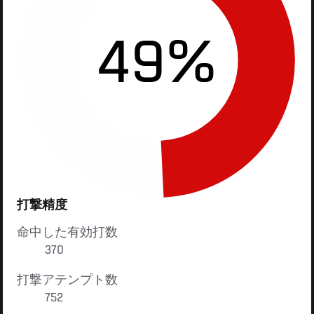
49%
打撃精度
命中した有効打数
370
打撃アテンプト数
752