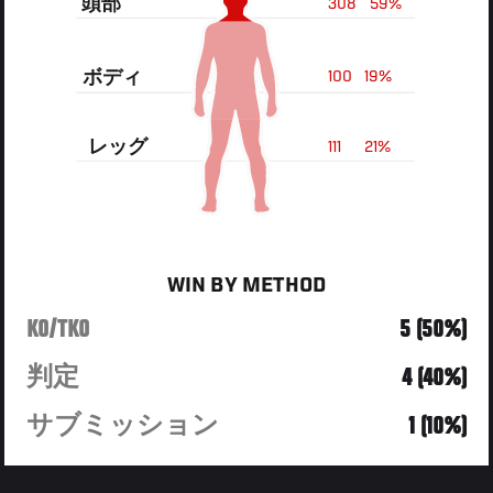
頭部
308
59%
ボディ
100
19%
レッグ
111
21%
WIN BY METHOD
KO/TKO
5 (50%)
判定
4 (40%)
サブミッション
1 (10%)