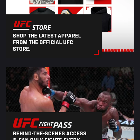
SHOP THE LATEST APPAREL
FROM THE OFFICIAL UFC
STORE.
BEHIND-THE-SCENES ACCESS