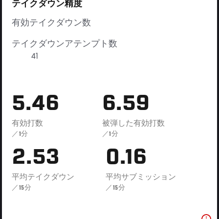
テイクダウン精度
有効テイクダウン数
テイクダウンアテンプト数
41
5.46
6.59
有効打数
被弾した有効打数
／1分
／1分
2.53
0.16
平均テイクダウン
平均サブミッション
／15分
／15分