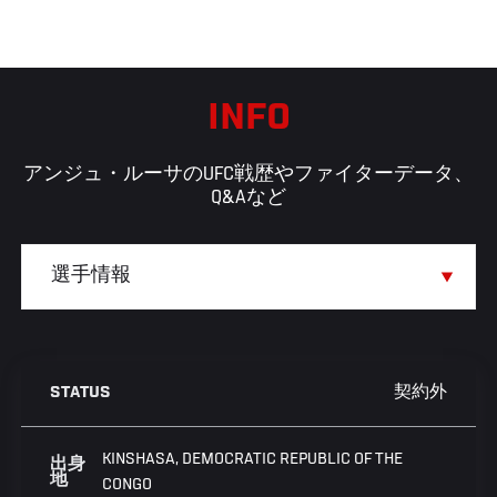
INFO
アンジュ・ルーサのUFC戦歴やファイターデータ、
Q&Aなど
契約外
STATUS
KINSHASA, DEMOCRATIC REPUBLIC OF THE
出身
地
CONGO