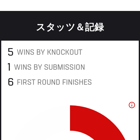
スタッツ＆記録
5
WINS BY KNOCKOUT
1
WINS BY SUBMISSION
6
FIRST ROUND FINISHES