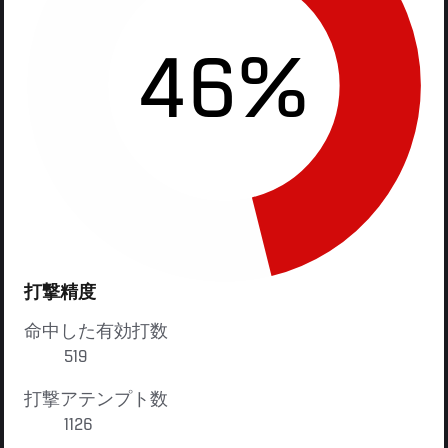
46%
打撃精度
命中した有効打数
519
打撃アテンプト数
1126