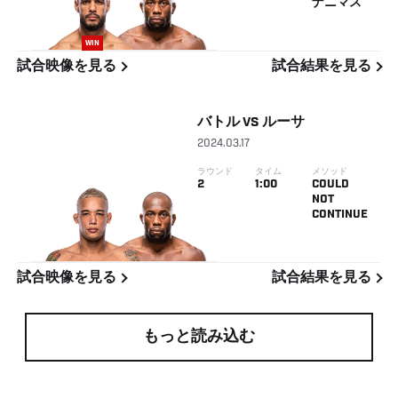
ナニマス
WIN
試合映像を見る
試合結果を見る
バトル
VS
ルーサ
2024.03.17
ラウンド
タイム
メソッド
2
1:00
COULD
NOT
CONTINUE
試合映像を見る
試合結果を見る
もっと読み込む