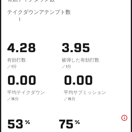
テイクダウンアテンプト数
1
4.28
3.95
有効打数
被弾した有効打数
／1分
／1分
0.00
0.00
平均テイクダウン
平均サブミッション
／15分
／15分
53
75
%
%