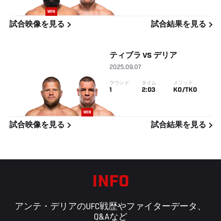
WIN
試合映像を見る
試合結果を見る
ティブラ
VS
デリア
2025.09.07
ラウンド
タイム
メソッド
1
2:03
KO/TKO
WIN
試合映像を見る
試合結果を見る
INFO
アンテ・デリアのUFC戦歴やファイターデータ、
Q&Aなど