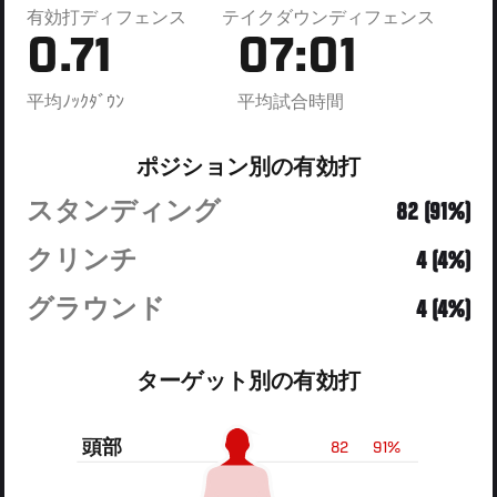
有効打ディフェンス
テイクダウンディフェンス
0.71
07:01
平均ﾉｯｸﾀﾞｳﾝ
平均試合時間
ポジション別の有効打
スタンディング
82 (91%)
クリンチ
4 (4%)
グラウンド
4 (4%)
ターゲット別の有効打
頭部
82
91%