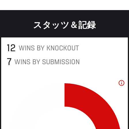
スタッツ＆記録
12
WINS BY KNOCKOUT
7
WINS BY SUBMISSION