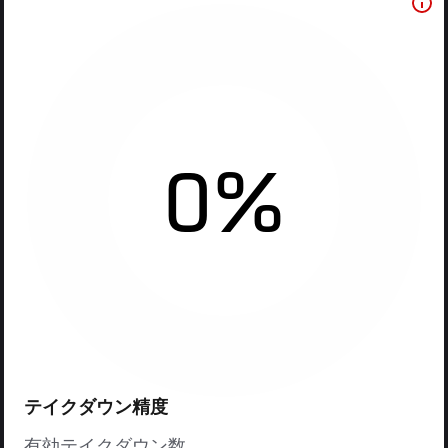
0%
テイクダウン精度
有効テイクダウン数