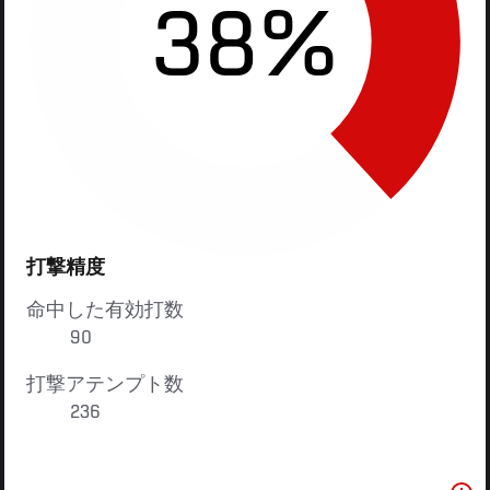
38%
打撃精度
命中した有効打数
90
打撃アテンプト数
236