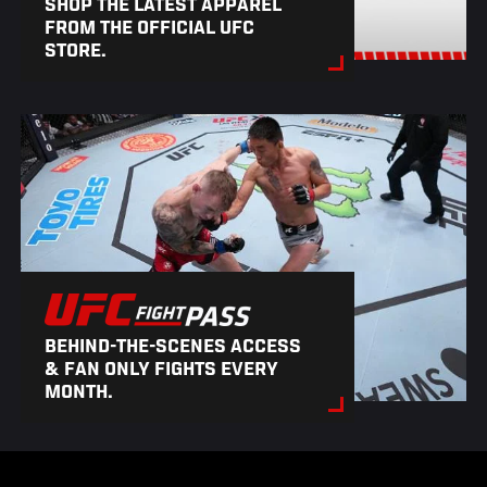
SHOP THE LATEST APPAREL
FROM THE OFFICIAL UFC
STORE.
BEHIND-THE-SCENES ACCESS
& FAN ONLY FIGHTS EVERY
MONTH.