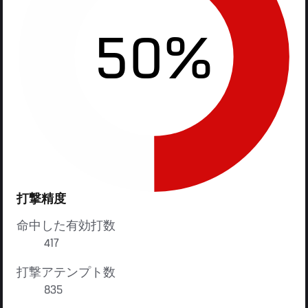
50%
打撃精度
命中した有効打数
417
打撃アテンプト数
835