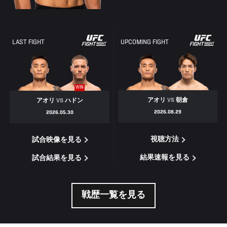
LAST FIGHT
UPCOMING FIGHT
WIN
アオリ
VS
朝倉
アオリ
VS
ハドン
2026.08.29
2026.05.30
視聴方法
試合映像を見る
結果速報を見る
試合結果を見る
戦歴一覧を見る