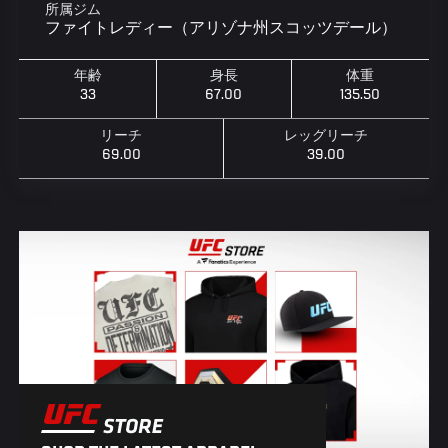
所属ジム
ファイトレディー（アリゾナ州スコッツデール）
年齢
身長
体重
33
67.00
135.50
リーチ
レッグリーチ
69.00
39.00