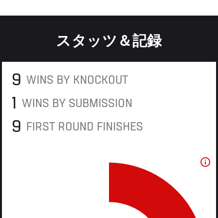
スタッツ＆記録
9
WINS BY KNOCKOUT
1
WINS BY SUBMISSION
9
FIRST ROUND FINISHES