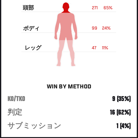
頭部
271
65%
ボディ
99
24%
レッグ
47
11%
WIN BY METHOD
KO/TKO
9 (35%)
判定
16 (62%)
サブミッション
1 (4%)