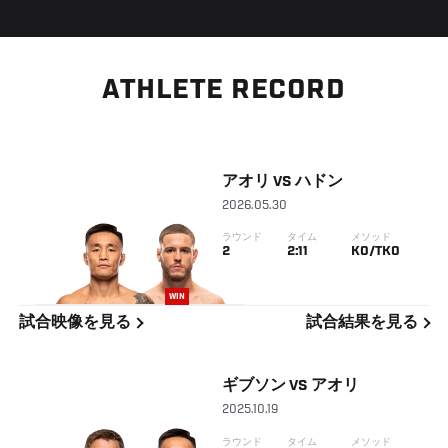
ATHLETE RECORD
アオリ
VS
ハドン
2026.05.30
ラウンド
タイム
メソッド
2
2:11
KO/TKO
WIN
試合映像を見る
試合結果を見る
ギブソン
VS
アオリ
2025.10.19
ラウンド
タイム
メソッド