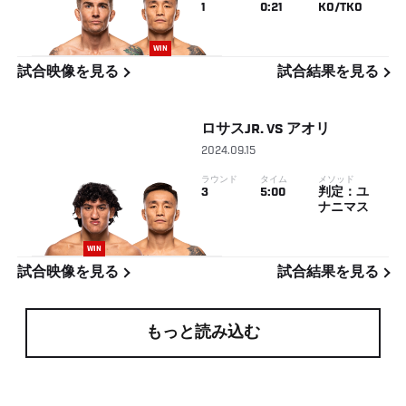
1
0:21
KO/TKO
WIN
試合映像を見る
試合結果を見る
ロサスJR.
VS
アオリ
2024.09.15
ラウンド
タイム
メソッド
3
5:00
判定：ユ
ナニマス
WIN
試合映像を見る
試合結果を見る
もっと読み込む