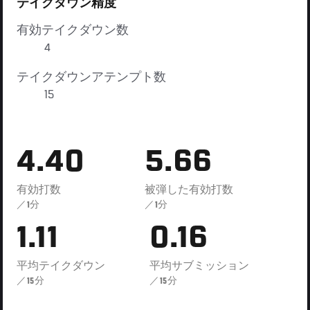
テイクダウン精度
有効テイクダウン数
4
テイクダウンアテンプト数
15
4.40
5.66
有効打数
被弾した有効打数
／1分
／1分
1.11
0.16
平均テイクダウン
平均サブミッション
／15分
／15分