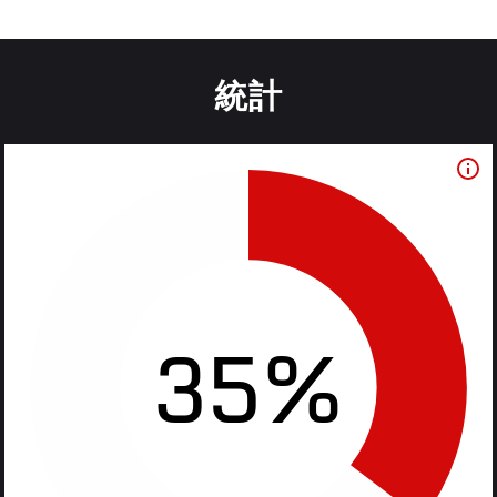
統計
35%