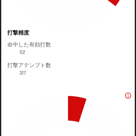
打撃精度
命中した有効打数
112
打撃アテンプト数
317