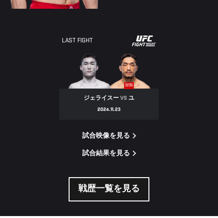
UFC
LAST FIGHT
FIGHT
NIGHT
WIN
ジェライスー
VS
ユ
2024.11.23
試合映像を見る
試合結果を見る
戦歴一覧を見る