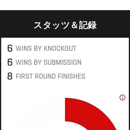
スタッツ＆記録
6
WINS BY KNOCKOUT
6
WINS BY SUBMISSION
8
FIRST ROUND FINISHES