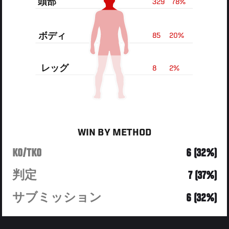
頭部
329
78%
ボディ
85
20%
レッグ
8
2%
WIN BY METHOD
KO/TKO
6 (32%)
判定
7 (37%)
サブミッション
6 (32%)