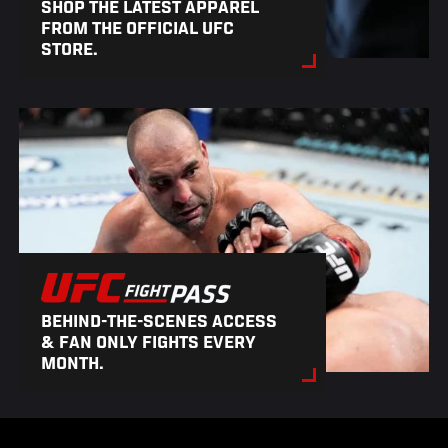
SHOP THE LATEST APPAREL
FROM THE OFFICIAL UFC
STORE.
BEHIND-THE-SCENES ACCESS
& FAN ONLY FIGHTS EVERY
MONTH.