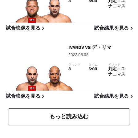
3
5:00
判定：ユ
ナニマス
WIN
試合映像を見る
試合結果を見る
IVANOV
VS
デ・リマ
2022.05.08
ラウンド
タイム
メソッド
3
5:00
判定：ユ
ナニマス
WIN
試合映像を見る
試合結果を見る
もっと読み込む