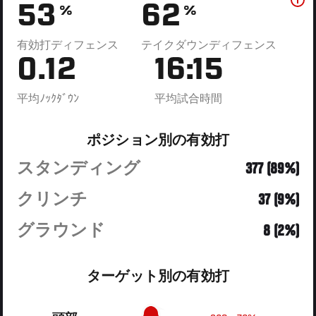
53
62
%
%
有効打ディフェンス
テイクダウンディフェンス
0.12
16:15
平均ﾉｯｸﾀﾞｳﾝ
平均試合時間
ポジション別の有効打
スタンディング
377 (89%)
クリンチ
37 (9%)
グラウンド
8 (2%)
ターゲット別の有効打