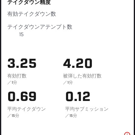
テイクダウン精度
有効テイクダウン数
テイクダウンアテンプト数
15
3.25
4.20
有効打数
被弾した有効打数
／1分
／1分
0.69
0.12
平均テイクダウン
平均サブミッション
／15分
／15分