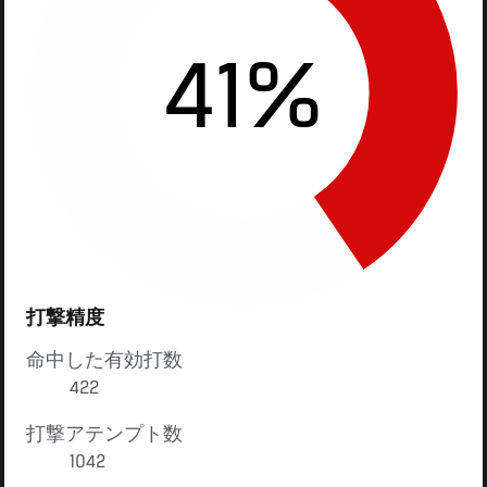
41%
打撃精度
命中した有効打数
422
打撃アテンプト数
1042