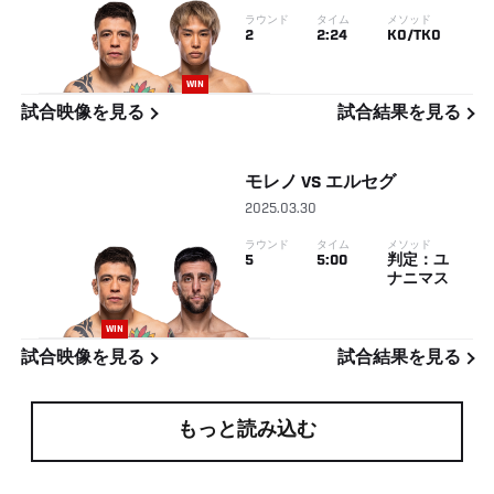
ラウンド
タイム
メソッド
2
2:24
KO/TKO
WIN
試合映像を見る
試合結果を見る
モレノ
VS
エルセグ
2025.03.30
ラウンド
タイム
メソッド
5
5:00
判定：ユ
ナニマス
WIN
試合映像を見る
試合結果を見る
もっと読み込む