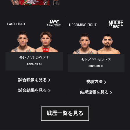
LAST FIGHT
UPCOMING FIGHT
WIN
モレノ
VS
カヴァナ
モレノ
VS
モラレス
2026.03.01
2026.09.13
試合映像を見る
視聴方法
試合結果を見る
結果速報を見る
戦歴一覧を見る