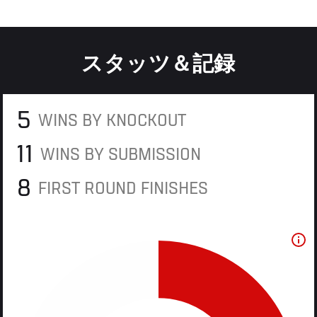
スタッツ＆記録
5
WINS BY KNOCKOUT
11
WINS BY SUBMISSION
8
FIRST ROUND FINISHES