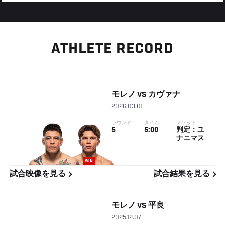
ATHLETE RECORD
モレノ
VS
カヴァナ
2026.03.01
ラウンド
タイム
メソッド
5
5:00
判定：ユ
ナニマス
WIN
試合映像を見る
試合結果を見る
モレノ
VS
平良
2025.12.07