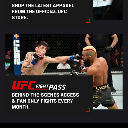
SHOP THE LATEST APPAREL
FROM THE OFFICIAL UFC
STORE.
BEHIND-THE-SCENES ACCESS
& FAN ONLY FIGHTS EVERY
MONTH.