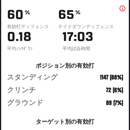
60
65
%
%
有効打ディフェンス
テイクダウンディフェンス
0.18
17:03
平均ﾉｯｸﾀﾞｳﾝ
平均試合時間
ポジション別の有効打
スタンディング
1147 (88%)
クリンチ
72 (6%)
グラウンド
89 (7%)
ターゲット別の有効打