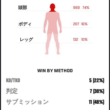
頭部
969
74%
ボディ
207
16%
レッグ
132
10%
WIN BY METHOD
KO/TKO
5 (22%)
判定
7 (30%)
サブミッション
11 (48%)