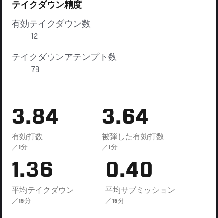
テイクダウン精度
有効テイクダウン数
12
テイクダウンアテンプト数
78
3.84
3.64
有効打数
被弾した有効打数
／1分
／1分
1.36
0.40
平均テイクダウン
平均サブミッション
／15分
／15分