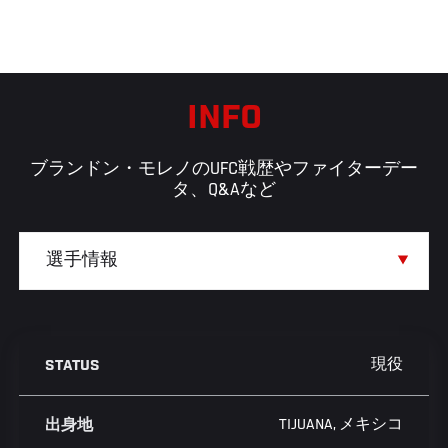
INFO
ブランドン・モレノのUFC戦歴やファイターデー
タ、Q&Aなど
現役
STATUS
TIJUANA, メキシコ
出身地