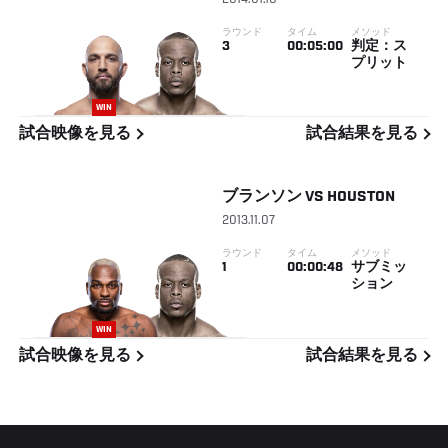
2014.01.16
ラウンド
タイム
メソッド
3
00:05:00
判定：ス
プリット
WIN
試合映像を見る
試合結果を見る
ブランソン
VS
HOUSTON
2013.11.07
ラウンド
タイム
メソッド
1
00:00:48
サブミッ
ション
WIN
試合映像を見る
試合結果を見る