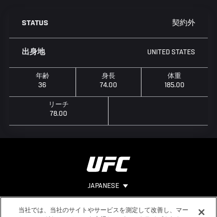
契約外
STATUS
UNITED STATES
出身地
年齢
身長
体重
36
74.00
185.00
リーチ
78.00
JAPANESE
当社では、当社のサイトやサービスを測定して改善し、マー