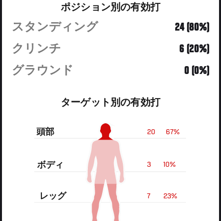
ポジション別の有効打
スタンディング
24 (80%)
クリンチ
6 (20%)
グラウンド
0 (0%)
ターゲット別の有効打
頭部
20
67%
ボディ
3
10%
レッグ
7
23%