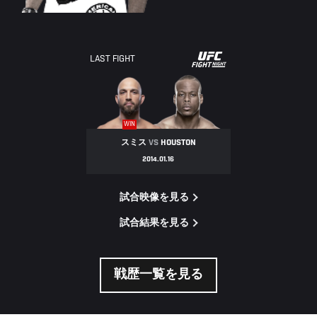
UFC
LAST FIGHT
FIGHT
NIGHT
WIN
スミス
VS
HOUSTON
2014.01.16
試合映像を見る
試合結果を見る
戦歴一覧を見る