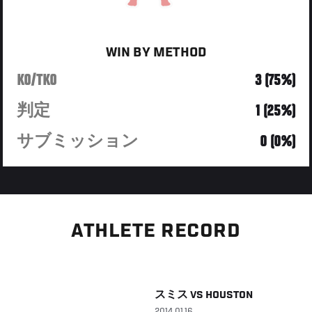
WIN BY METHOD
KO/TKO
3 (75%)
判定
1 (25%)
サブミッション
0 (0%)
ATHLETE RECORD
スミス
VS
HOUSTON