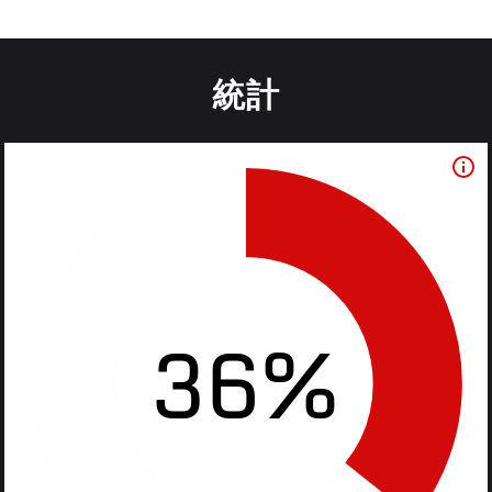
統計
36%