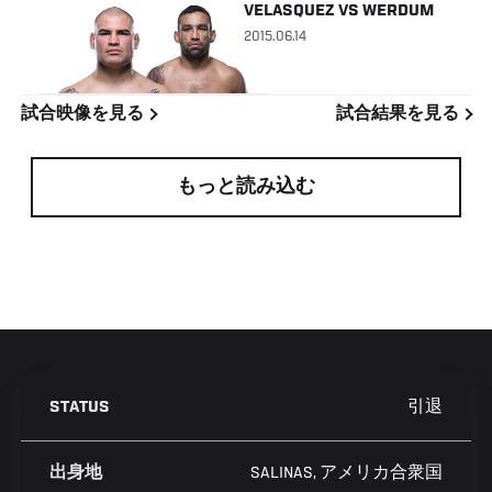
VELASQUEZ
VS
WERDUM
2015.06.14
試合映像を見る
試合結果を見る
もっと読み込む
引退
STATUS
SALINAS, アメリカ合衆国
出身地