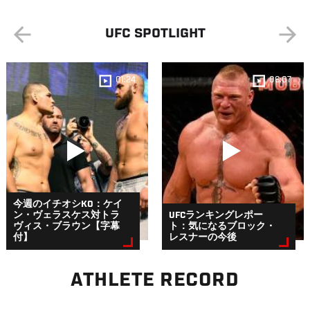
UFC SPOTLIGHT
01:24
06:07
今週のイチオシKO：ケイ
ン・ヴェラスケス対トラ
UFCランキングレポー
ヴィス・ブラウン【字幕
ト：気になるブロック・
付】
レスナーの今後
ATHLETE RECORD