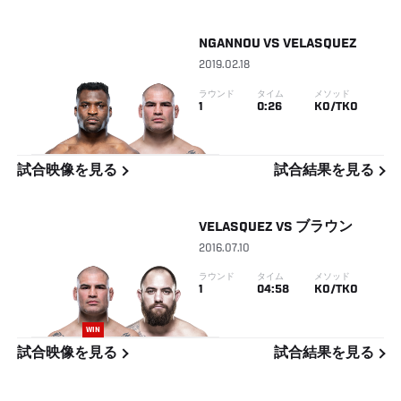
NGANNOU
VS
VELASQUEZ
2019.02.18
ラウンド
タイム
メソッド
1
0:26
KO/TKO
試合映像を見る
試合結果を見る
VELASQUEZ
VS
ブラウン
2016.07.10
ラウンド
タイム
メソッド
1
04:58
KO/TKO
WIN
試合映像を見る
試合結果を見る