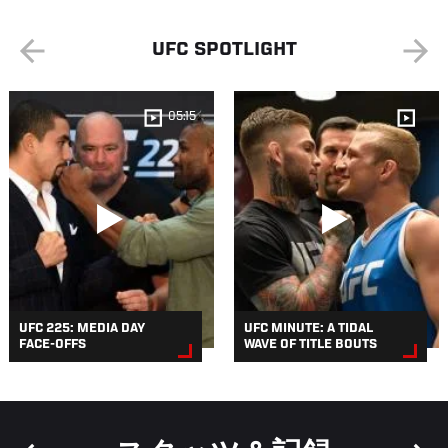
UFC SPOTLIGHT
05:15
UFC 225: MEDIA DAY
UFC MINUTE: A TIDAL
FACE-OFFS
WAVE OF TITLE BOUTS