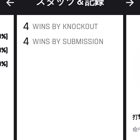
スタッツ＆記録
4
WINS BY KNOCKOUT
0%)
4
WINS BY SUBMISSION
0%)
0%)
打
命