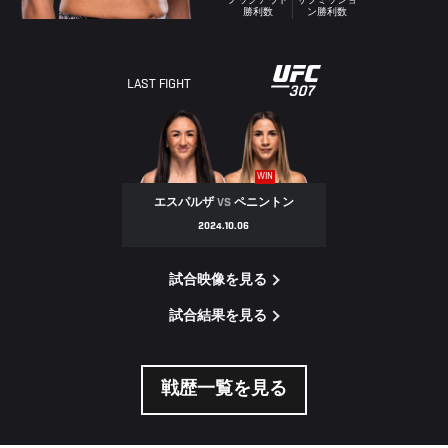
ノックアウト
サブミッショ
勝利数
ン勝利数
LAST FIGHT
WIN
エスパルザ
VS
ペニントン
2024.10.06
試合映像を見る
試合結果を見る
戦歴一覧を見る