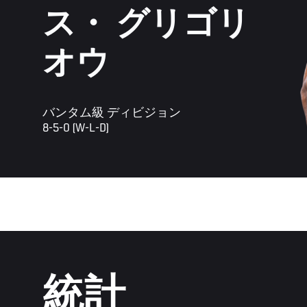
ス・ グリゴリ
オウ
バンタム級 ディビジョン
8-5-0 (W-L-D)
統計