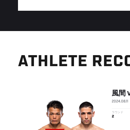
ATHLETE REC
風間
2024.08.11
ラウンド
2