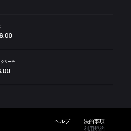
重
36.00
ッグリーチ
8.00
Footer
ヘルプ
法的事項
利用規約