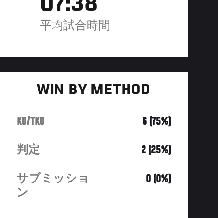
07:38
平均試合時間
WIN BY METHOD
KO/TKO
6 (75%)
判定
2 (25%)
サブミッショ
0 (0%)
ン