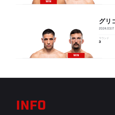
WIN
グリ
2024.03.17
ラウンド
3
WIN
INFO