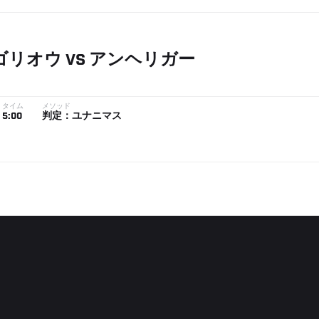
ゴリオウ
VS
アンヘリガー
タイム
メソッド
5:00
判定：ユナニマス