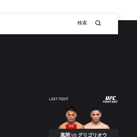
検索
UFC
LAST FIGHT
FIGHT
NIGHT
WIN
風間
VS
グリゴリオウ