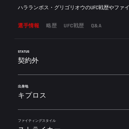
ハラランボス・グリゴリオウのUFC戦歴やファイ
選手情報
略歴
UFC戦歴
Q&A
STATUS
契約外
出身地
キプロス
ファイティングスタイル