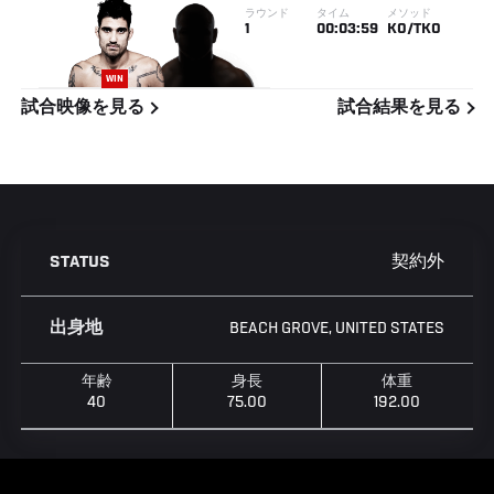
ラウンド
タイム
メソッド
1
00:03:59
KO/TKO
WIN
試合映像を見る
試合結果を見る
契約外
STATUS
BEACH GROVE, UNITED STATES
出身地
年齢
身長
体重
40
75.00
192.00