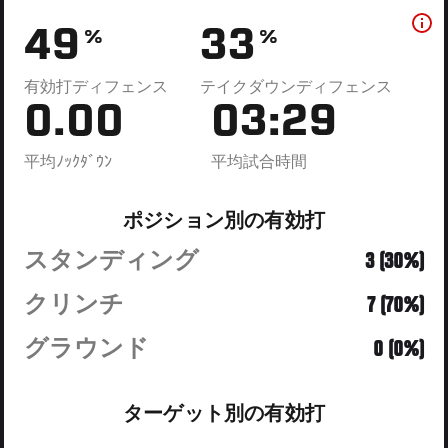
49
33
%
%
有効打ディフェンス
テイクダウンディフェンス
0.00
03:29
平均ﾉｯｸﾀﾞｳﾝ
平均試合時間
ポジション別の有効打
スタンディング
3 (30%)
クリンチ
7 (70%)
グラウンド
0 (0%)
ターゲット別の有効打