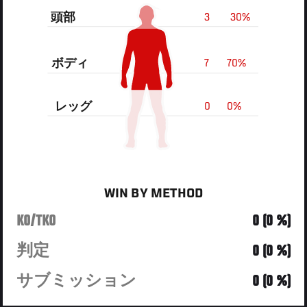
頭部
3
30%
ボディ
7
70%
レッグ
0
0%
WIN BY METHOD
KO/TKO
0 (0 %)
判定
0 (0 %)
サブミッション
0 (0 %)