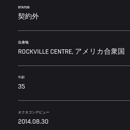
STATUS
契約外
出身地
ROCKVILLE CENTRE, アメリカ合衆国
年齢
35
オクタゴンデビュー
2014.08.30