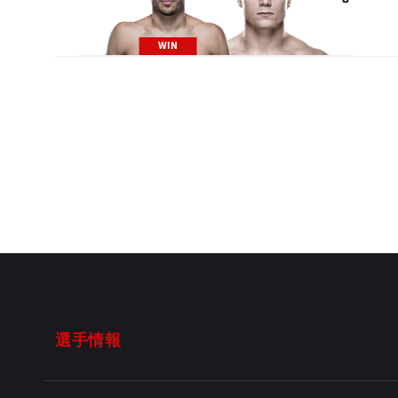
3
WIN
選手情報