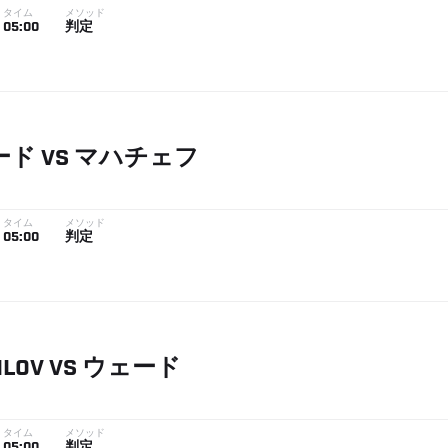
タイム
メソッド
05:00
判定
ード
VS
マハチェフ
タイム
メソッド
05:00
判定
ILOV
VS
ウェード
タイム
メソッド