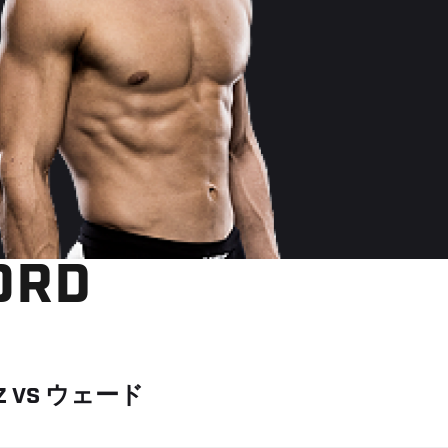
ORD
Z
VS
ウェード