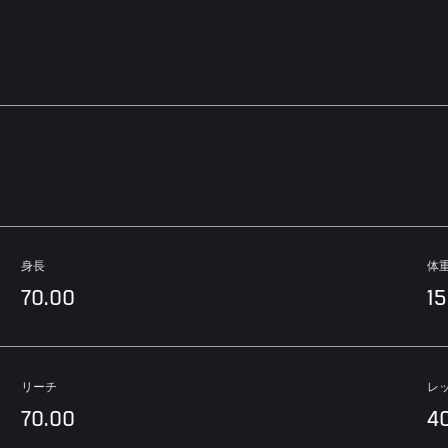
身長
体
70.00
1
リーチ
レ
70.00
4