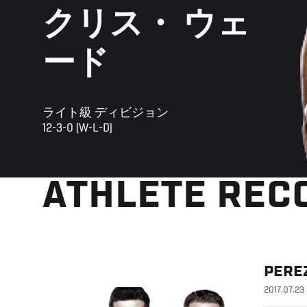
クリス・ ウェ
ード
ライト級 ディビジョン
12-3-0 (W-L-D)
ATHLETE REC
PERE
2017.07.23