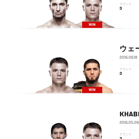
ラウンド
3
WIN
ウェ
2016.09.18
ラウンド
3
WIN
KHAB
2016.05.09
ラウンド