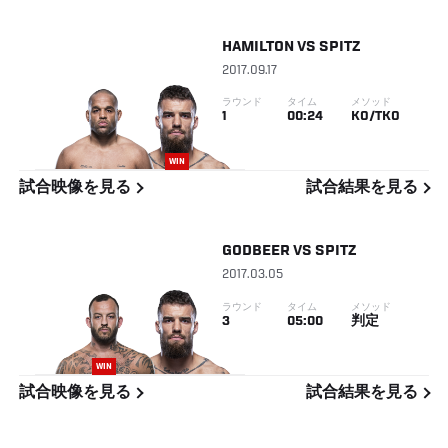
HAMILTON
VS
SPITZ
2017.09.17
ラウンド
タイム
メソッド
1
00:24
KO/TKO
WIN
試合映像を見る
試合結果を見る
GODBEER
VS
SPITZ
2017.03.05
ラウンド
タイム
メソッド
3
05:00
判定
WIN
試合映像を見る
試合結果を見る