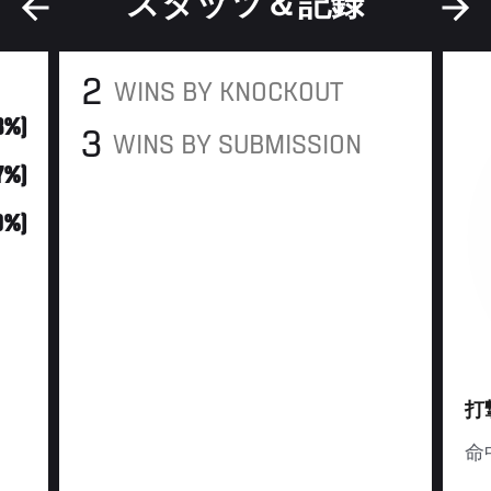
スタッツ＆記録
2
WINS BY KNOCKOUT
3%)
3
WINS BY SUBMISSION
17%)
0%)
打
命