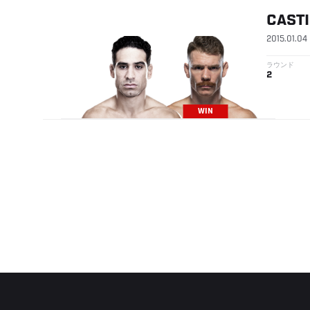
CAST
2015.01.04
ラウンド
2
WIN