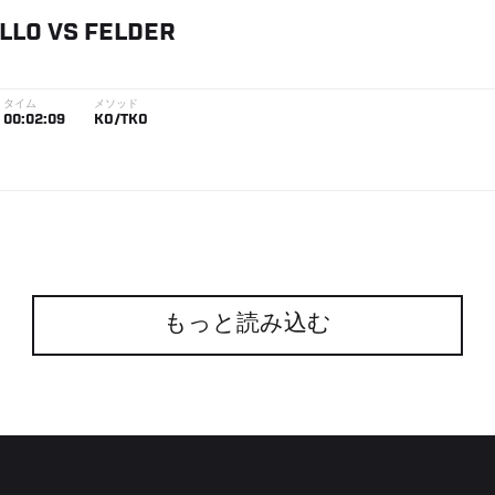
ILLO
VS
FELDER
タイム
メソッド
00:02:09
KO/TKO
もっと読み込む