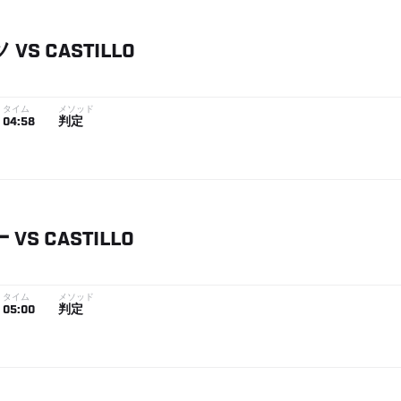
ツ
VS
CASTILLO
タイム
メソッド
04:58
判定
ー
VS
CASTILLO
タイム
メソッド
05:00
判定