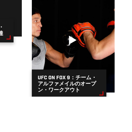
ム・
達
UFC ON FOX 9：チーム・
アルファメイルのオープ
ン・ワークアウト