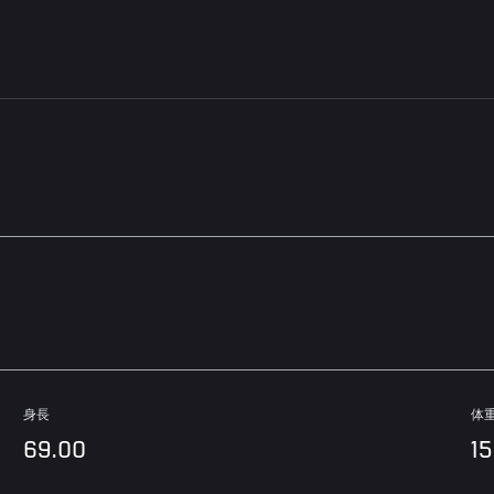
身長
体
69.00
1