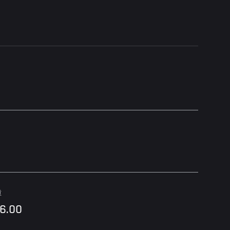
重
56.00