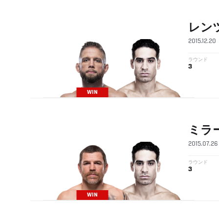
レン
2015.12.20
ラウンド
3
WIN
ミラ
2015.07.26
ラウンド
3
WIN