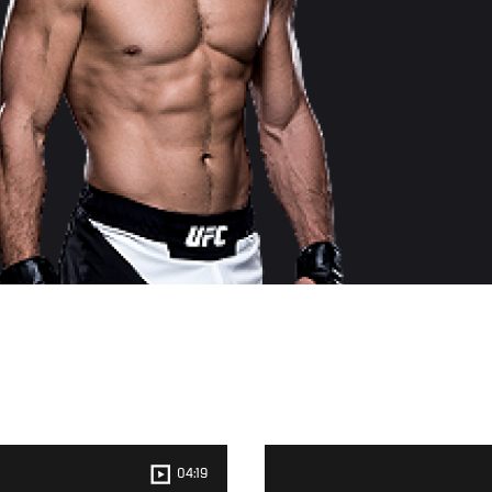
04:19