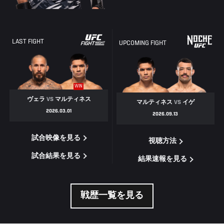
LAST FIGHT
UPCOMING FIGHT
WIN
ヴェラ
VS
マルティネス
マルティネス
VS
イゲ
2026.03.01
2026.09.13
試合映像を見る
視聴方法
試合結果を見る
結果速報を見る
戦歴一覧を見る