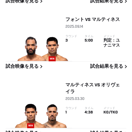
試合映像を見る
試合結果を見る
フォント
VS
マルティネス
2025.09.14
ラウンド
タイム
メソッド
3
5:00
判定：ユ
ナニマス
WIN
試合映像を見る
試合結果を見る
マルティネス
VS
オリヴェ
イラ
2025.03.30
ラウンド
タイム
メソッド
1
4:38
KO/TKO
WIN