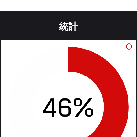
統計
46%