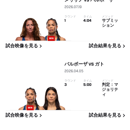
メリサノ
VS
バルボーザ
2026.07.19
ラウンド
タイム
メソッド
1
4:04
サブミッ
ション
WIN
試合映像を見る
試合結果を見る
バルボーザ
VS
ガト
2026.04.05
ラウンド
タイム
メソッド
3
5:00
判定：マ
ジョリテ
ィ
WIN
試合映像を見る
試合結果を見る