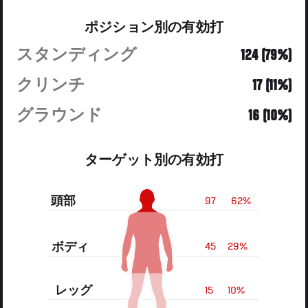
ポジション別の有効打
スタンディング
124 (79%)
クリンチ
17 (11%)
グラウンド
16 (10%)
ターゲット別の有効打
頭部
97
62%
ボディ
45
29%
レッグ
15
10%