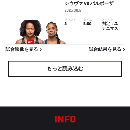
シウヴァ
VS
バルボーザ
2025.08.17
ラウンド
タイム
メソッド
3
5:00
判定：ユ
ナニマス
WIN
試合映像を見る
試合結果を見る
もっと読み込む
INFO