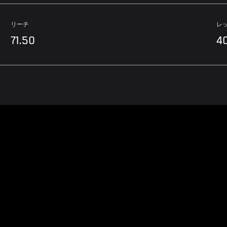
リーチ
レ
71.50
4