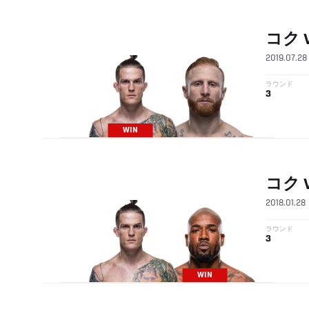
コク
2019.07.28
ラウンド
3
WIN
コク
2018.01.28
ラウンド
3
WIN