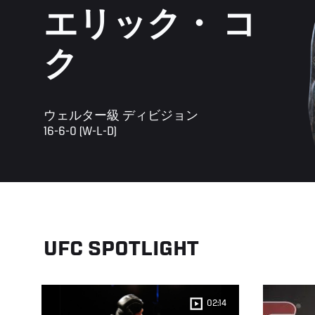
エリック・ コ
ク
ウェルター級 ディビジョン
16-6-0 (W-L-D)
UFC SPOTLIGHT
02:14