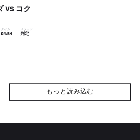
ダ
VS
コク
タイム
メソッド
04:54
判定
もっと読み込む