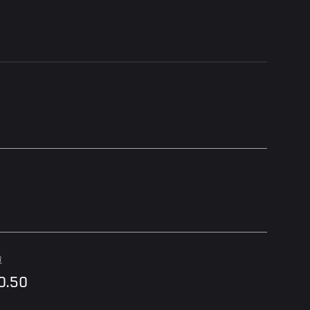
重
0.50