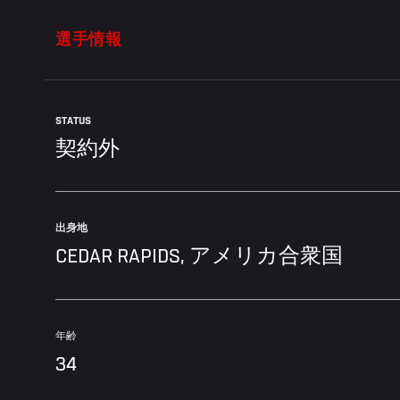
選手情報
STATUS
契約外
出身地
CEDAR RAPIDS, アメリカ合衆国
年齢
34