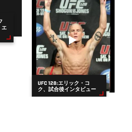
フ
 エ
UFC 128:エリック・コ
ク、試合後インタビュー