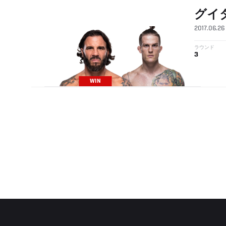
グイ
2017.06.26
ラウンド
3
WIN