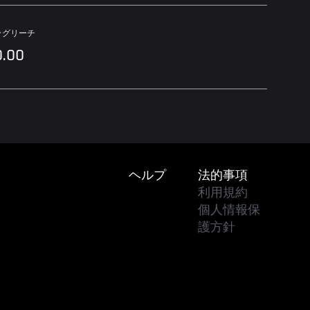
ッグリーチ
0.00
Footer
ヘルプ
法的事項
利用規約
個人情報保
護方針