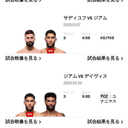
試合映像を見る
試合結果を見る
サディコフ
VS
ジアム
2025.12.07
ラウンド
タイム
メソッド
2
4:59
KO/TKO
WIN
試合映像を見る
試合結果を見る
ジアム
VS
デイヴィス
2025.02.02
ラウンド
タイム
メソッド
3
5:00
判定：ユ
ナニマス
WIN
試合映像を見る
試合結果を見る