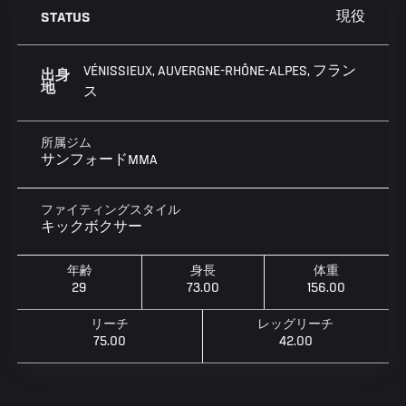
現役
STATUS
VÉNISSIEUX, AUVERGNE-RHÔNE-ALPES, フラン
出身
地
ス
所属ジム
サンフォードMMA
ファイティングスタイル
キックボクサー
年齢
身長
体重
29
73.00
156.00
リーチ
レッグリーチ
75.00
42.00