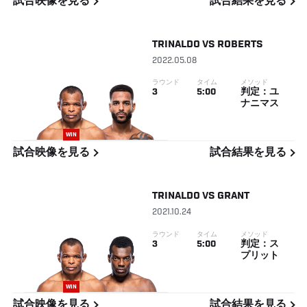
試合映像を見る
試合結果を見る
TRINALDO
VS
ROBERTS
2022.05.08
ラウンド
タイム
メソッド
3
5:00
判定：ユ
ナニマス
WIN
試合映像を見る
試合結果を見る
TRINALDO
VS
GRANT
2021.10.24
ラウンド
タイム
メソッド
3
5:00
判定：ス
プリット
WIN
試合映像を見る
試合結果を見る