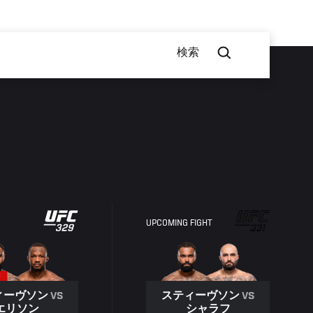
検索
UPCOMING FIGHT
N
スティーヴソン
VS
ィーヴソン
VS
シャラフ
エリソン