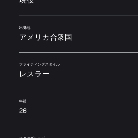
現役
出身地
アメリカ合衆国
ファイティングスタイル
レスラー
年齢
26