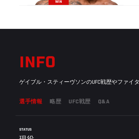
WIN
INFO
ゲイブル・スティーヴソンのUFC戦歴やファイタ
選手情報
略歴
UFC戦歴
Q&A
STATUS