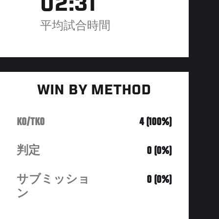
02:31
平均試合時間
WIN BY METHOD
KO/TKO
4 (100%)
判定
0 (0%)
サブミッショ
0 (0%)
ン