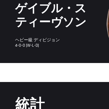
ゲイブル・ス
ティーヴソン
ヘビー級 ディビジョン
4-0-0 (W-L-D)
統計