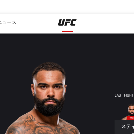
ニュース
LAST FIGHT
WI
ステ