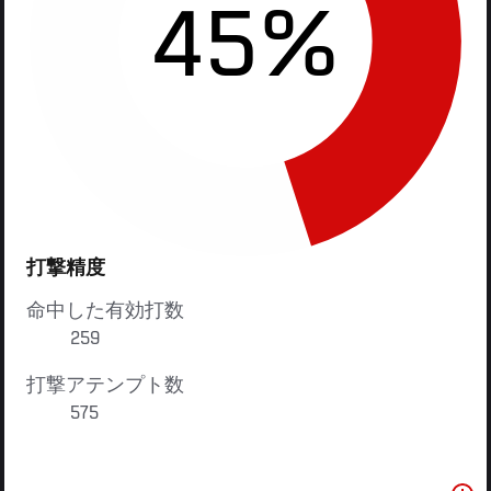
45%
打撃精度
命中した有効打数
259
打撃アテンプト数
575