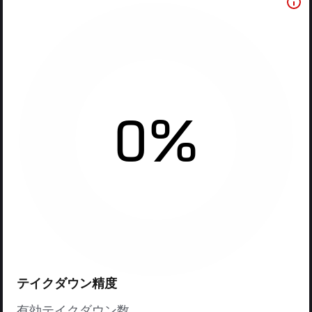
0%
テイクダウン精度
有効テイクダウン数