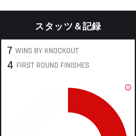
スタッツ＆記録
7
WINS BY KNOCKOUT
4
FIRST ROUND FINISHES