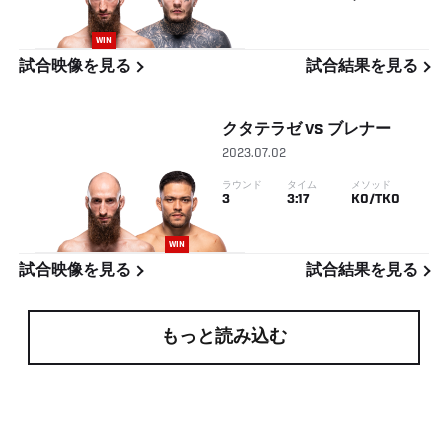
WIN
試合映像を見る
試合結果を見る
クタテラゼ
VS
ブレナー
2023.07.02
ラウンド
タイム
メソッド
3
3:17
KO/TKO
WIN
試合映像を見る
試合結果を見る
もっと読み込む