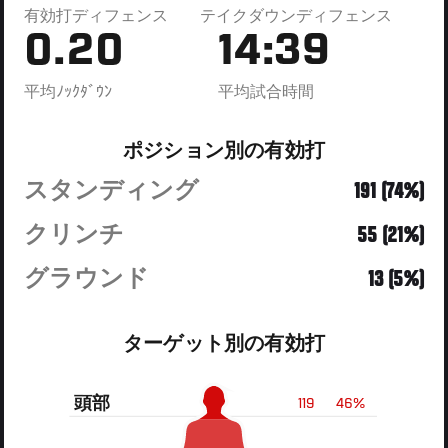
有効打ディフェンス
テイクダウンディフェンス
0.20
14:39
平均ﾉｯｸﾀﾞｳﾝ
平均試合時間
ポジション別の有効打
スタンディング
191 (74%)
クリンチ
55 (21%)
グラウンド
13 (5%)
ターゲット別の有効打
頭部
119
46%