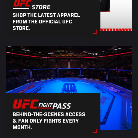
SHOP THE LATEST APPAREL
FROM THE OFFICIAL UFC
STORE.
BEHIND-THE-SCENES ACCESS
& FAN ONLY FIGHTS EVERY
MONTH.