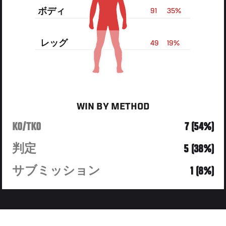
ボディ
91
35%
レッグ
49
19%
WIN BY METHOD
KO/TKO
7 (54%)
判定
5 (38%)
サブミッション
1 (8%)