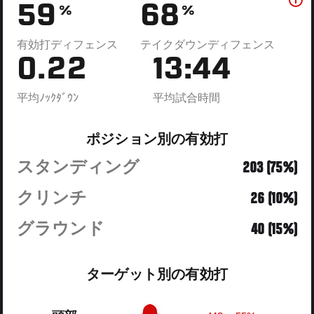
59
68
%
%
有効打ディフェンス
テイクダウンディフェンス
0.22
13:44
平均ﾉｯｸﾀﾞｳﾝ
平均試合時間
ポジション別の有効打
スタンディング
203 (75%)
クリンチ
26 (10%)
グラウンド
40 (15%)
ターゲット別の有効打