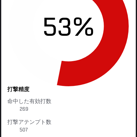
53%
打撃精度
命中した有効打数
269
打撃アテンプト数
507