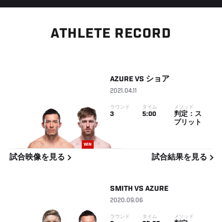
ATHLETE RECORD
AZURE
VS
ショア
2021.04.11
ラウンド
タイム
メソッド
3
5:00
判定：ス
プリット
WIN
試合映像を見る
試合結果を見る
SMITH
VS
AZURE
2020.09.06
ラウンド
タイム
メソッド