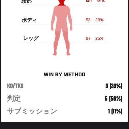
頭部
149
55%
ボディ
53
20%
レッグ
67
25%
WIN BY METHOD
KO/TKO
3 (33%)
判定
5 (56%)
サブミッション
1 (11%)