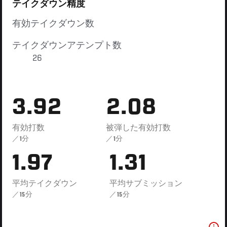
テイクダウン精度
有効テイクダウン数
テイクダウンアテンプト数
26
3.92
2.08
有効打数
被弾した有効打数
／1分
／1分
1.97
1.31
平均テイクダウン
平均サブミッション
／15分
／15分