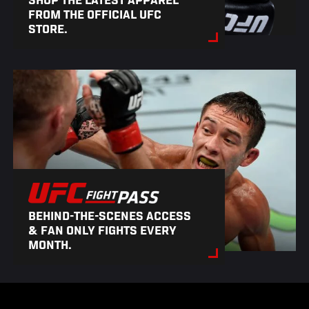
SHOP THE LATEST APPAREL
FROM THE OFFICIAL UFC
STORE.
BEHIND-THE-SCENES ACCESS
& FAN ONLY FIGHTS EVERY
MONTH.