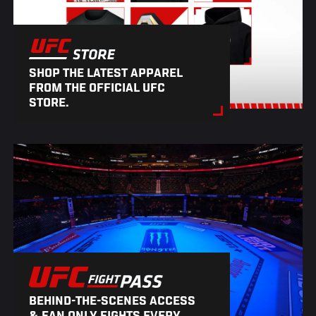
SHOP THE LATEST APPAREL
FROM THE OFFICIAL UFC
STORE.
BEHIND-THE-SCENES ACCESS