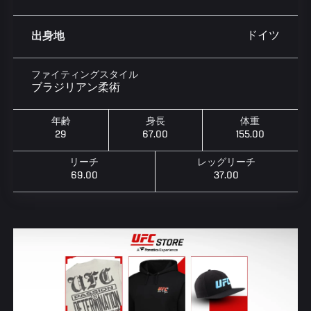
ドイツ
出身地
ファイティングスタイル
ブラジリアン柔術
年齢
身長
体重
29
67.00
155.00
リーチ
レッグリーチ
69.00
37.00