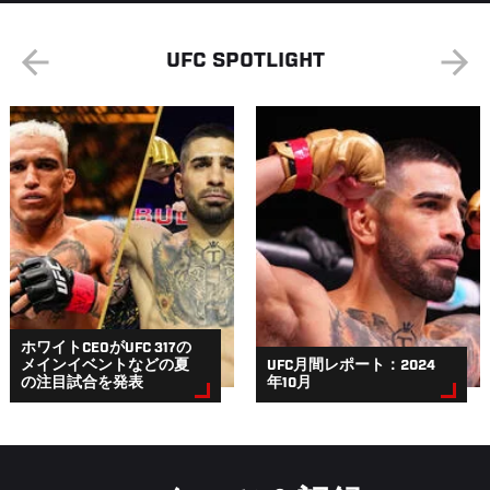
UFC SPOTLIGHT
ホワイトCEOがUFC 317の
メインイベントなどの夏
UFC月間レポート：2024
の注目試合を発表
年10月