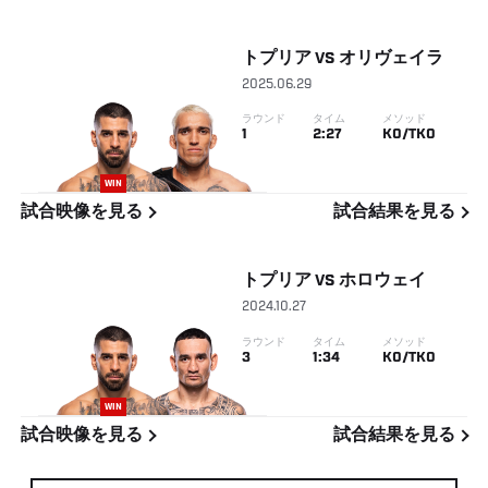
トプリア
VS
オリヴェイラ
2025.06.29
ラウンド
タイム
メソッド
1
2:27
KO/TKO
WIN
試合映像を見る
試合結果を見る
トプリア
VS
ホロウェイ
2024.10.27
ラウンド
タイム
メソッド
3
1:34
KO/TKO
WIN
試合映像を見る
試合結果を見る