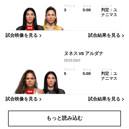
ラウンド
タイム
メソッド
3
5:00
判定：ユ
ナニマス
WIN
試合映像を見る
試合結果を見る
ヌネス
VS
アルダナ
2023.06.11
ラウンド
タイム
メソッド
5
5:00
判定：ユ
ナニマス
WIN
試合映像を見る
試合結果を見る
もっと読み込む