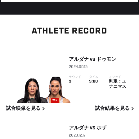
ATHLETE RECORD
アルダナ
VS
ドゥモン
2024.09.15
ラウンド
タイム
メソッド
3
5:00
判定：ユ
ナニマス
WIN
試合映像を見る
試合結果を見る
アルダナ
VS
ホザ
2023.12.17