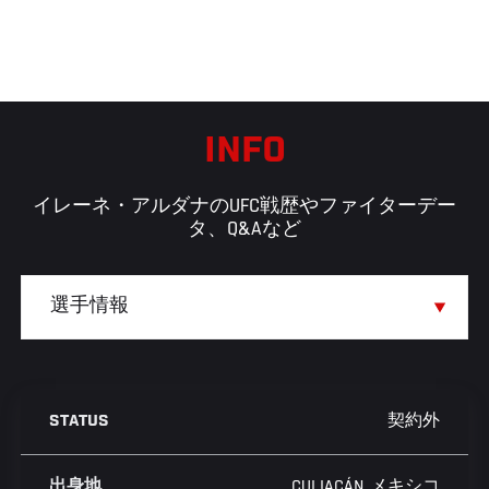
INFO
イレーネ・アルダナのUFC戦歴やファイターデー
タ、Q&Aなど
契約外
STATUS
CULIACÁN, メキシコ
出身地