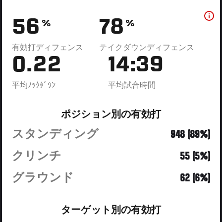
56
78
%
%
有効打ディフェンス
テイクダウンディフェンス
0.22
14:39
平均ﾉｯｸﾀﾞｳﾝ
平均試合時間
ポジション別の有効打
スタンディング
948 (89%)
クリンチ
55 (5%)
グラウンド
62 (6%)
ターゲット別の有効打