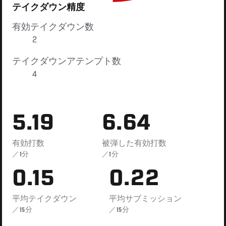
テイクダウン精度
有効テイクダウン数
2
テイクダウンアテンプト数
4
5.19
6.64
有効打数
被弾した有効打数
／1分
／1分
0.15
0.22
平均テイクダウン
平均サブミッション
／15分
／15分