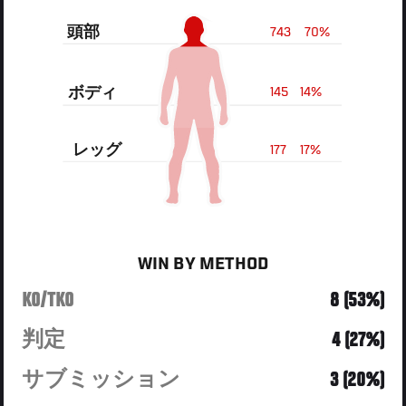
頭部
743
70%
ボディ
145
14%
レッグ
177
17%
WIN BY METHOD
KO/TKO
8 (53%)
判定
4 (27%)
サブミッション
3 (20%)