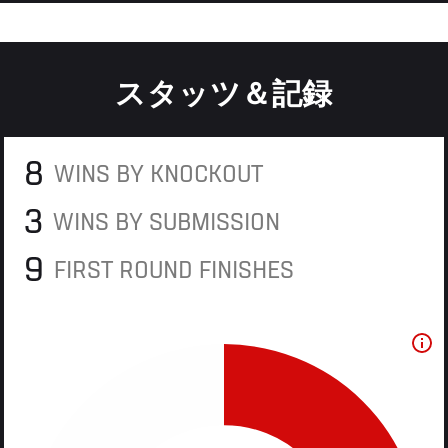
スタッツ＆記録
8
WINS BY KNOCKOUT
3
WINS BY SUBMISSION
9
FIRST ROUND FINISHES