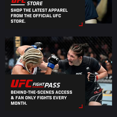
SHOP THE LATEST APPAREL
FROM THE OFFICIAL UFC
STORE.
BEHIND-THE-SCENES ACCESS
& FAN ONLY FIGHTS EVERY
MONTH.