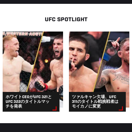
UFC SPOTLIGHT
ホワイトCEOがUFC 321と
ツァルキャン欠場、UFC
UFC 322のタイトルマッ
311のタイトル戦挑戦者は
チを発表
モイカノに変更