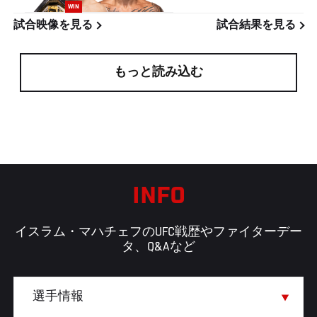
WIN
試合映像を見る
試合結果を見る
もっと読み込む
INFO
イスラム・マハチェフのUFC戦歴やファイターデー
タ、Q&Aなど