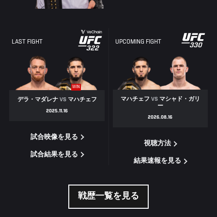
LAST FIGHT
UPCOMING FIGHT
WIN
マハチェフ
VS
マシャド・ガリ
デラ・マダレナ
VS
マハチェフ
ー
2025.11.16
2026.08.16
試合映像を見る
視聴方法
試合結果を見る
結果速報を見る
戦歴一覧を見る