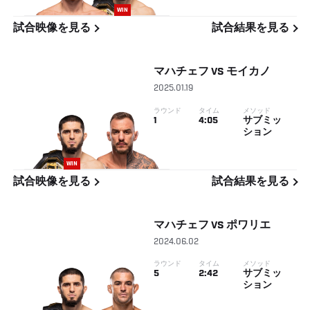
WIN
試合映像を見る
試合結果を見る
マハチェフ
VS
モイカノ
2025.01.19
ラウンド
タイム
メソッド
1
4:05
サブミッ
ション
WIN
試合映像を見る
試合結果を見る
マハチェフ
VS
ポワリエ
2024.06.02
ラウンド
タイム
メソッド
5
2:42
サブミッ
ション