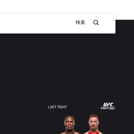
検索
LAST FIGHT