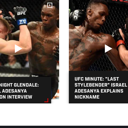
UFC MINUTE: "LAST
 NIGHT GLENDALE:
STYLEBENDER" ISRAEL
L ADESANYA
ADESANYA EXPLAINS
ON INTERVIEW
NICKNAME