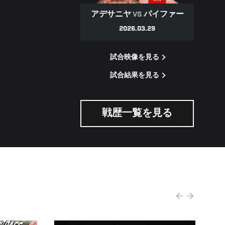
WIN
アデサニヤ
VS
パイファー
2026.03.29
試合映像を見る
試合結果を見る
戦歴一覧を見る