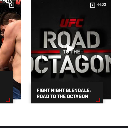
44:03
FIGHT NIGHT GLENDALE:
ROAD TO THE OCTAGON