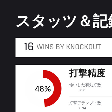
スタッツ＆記
16
WINS BY KNOCKOUT
打撃精度
命中した有効打数
48%
1313
打撃アテンプト数
2714