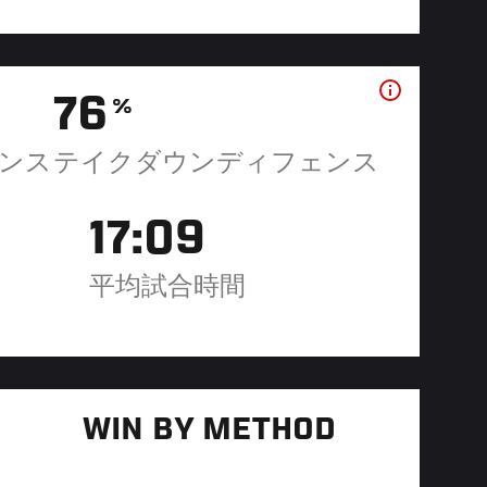
76
%
ンス
テイクダウンディフェンス
17:09
平均試合時間
WIN BY METHOD