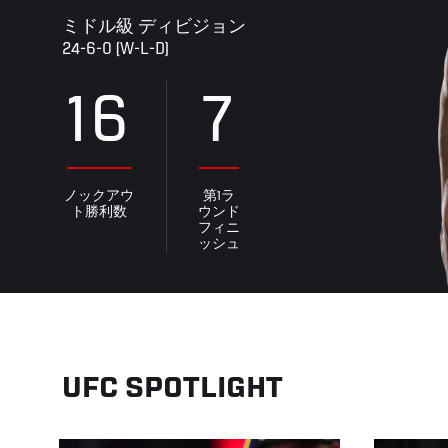
ミドル級 ディビジョン
24-6-0 (W-L-D)
16
7
ノックアウ
第1ラ
ト勝利数
ウンド
フィニ
ッシュ
UFC SPOTLIGHT