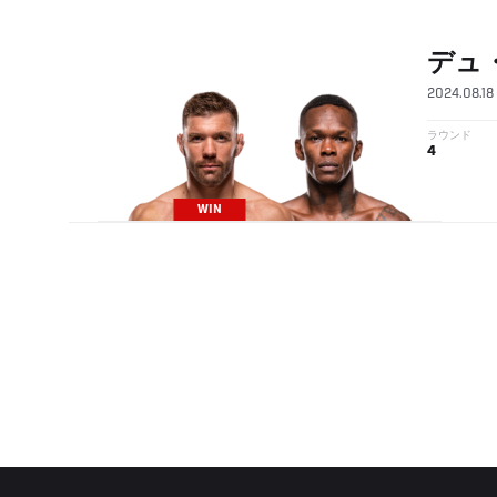
デュ
2024.08.18
ラウンド
4
WIN