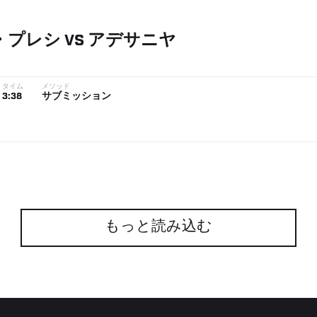
・プレシ
VS
アデサニヤ
タイム
メソッド
3:38
サブミッション
もっと読み込む