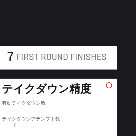
7
FIRST ROUND FINISHES
テイクダウン精度
有効テイクダウン数
テイクダウンアテンプト数
11