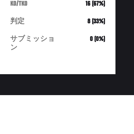
KO/TKO
16 (67%)
判定
8 (33%)
サブミッショ
0 (0%)
ン