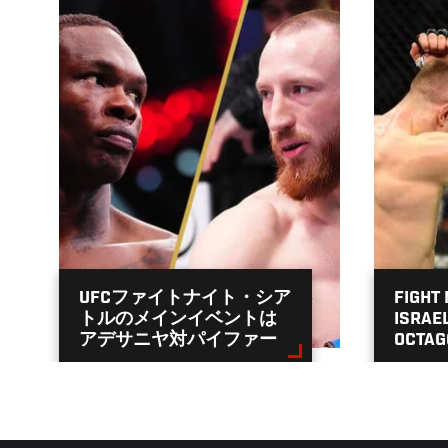
UFCファイトナイト・シア
FIGHT
トルのメインイベントは
ISRAE
アデサニヤ対パイファー
OCTAG