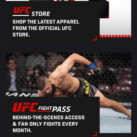
SHOP THE LATEST APPAREL
FROM THE OFFICIAL UFC
STORE.
BEHIND-THE-SCENES ACCESS
& FAN ONLY FIGHTS EVERY
MONTH.