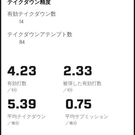
テイクダウン精度
有効テイクダウン数
14
テイクダウンアテンプト数
84
4.23
2.33
有効打数
被弾した有効打数
／1分
／1分
5.39
0.75
平均テイクダウン
平均サブミッション
／15分
／15分