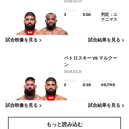
2026.02.01
ラウンド
タイム
メソッド
3
5:00
判定：ユ
ナニマス
WIN
試合映像を見る
試合結果を見る
ペトロスキー
VS
マルクー
ン
2024.03.31
ラウンド
タイム
メソッド
2
0:39
KO/TKO
WIN
試合映像を見る
試合結果を見る
もっと読み込む