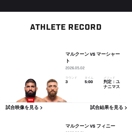
ATHLETE RECORD
マルクーン
VS
マーシャー
ト
2026.05.02
ラウンド
タイム
メソッド
3
5:00
判定：ユ
ナニマス
WIN
試合映像を見る
試合結果を見る
マルクーン
VS
フィニー