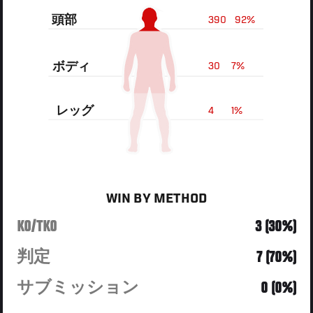
頭部
390
92%
ボディ
30
7%
レッグ
4
1%
WIN BY METHOD
KO/TKO
3 (30%)
判定
7 (70%)
サブミッション
0 (0%)