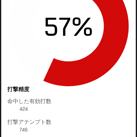
57%
打撃精度
命中した有効打数
424
打撃アテンプト数
746