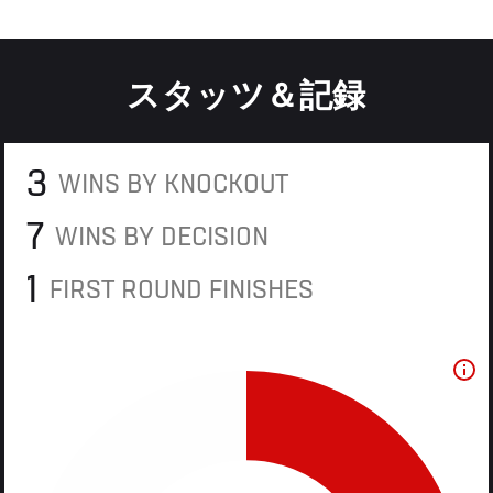
スタッツ＆記録
3
WINS BY KNOCKOUT
7
WINS BY DECISION
1
FIRST ROUND FINISHES