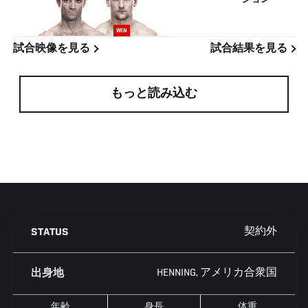
WIN
試合映像を見る
試合結果を見る
もっと読み込む
契約外
STATUS
HENNING, アメリカ合衆国
出身地
年齢
身長
体重