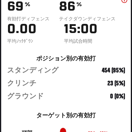
69
86
%
%
有効打ディフェンス
テイクダウンディフェンス
0.00
15:00
平均ﾉｯｸﾀﾞｳﾝ
平均試合時間
ポジション別の有効打
スタンディング
454 (95%)
クリンチ
23 (5%)
グラウンド
0 (0%)
ターゲット別の有効打