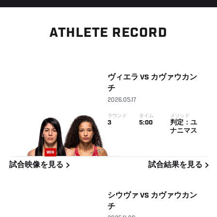
ATHLETE RECORD
ヴィエラ
VS
カヴァウカン
チ
2026.05.17
ラウンド
タイム
メソッド
3
5:00
判定：ユ
ナニマス
WIN
試合映像を見る
試合結果を見る
シウヴァ
VS
カヴァウカン
チ