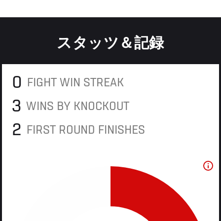
スタッツ＆記録
0
FIGHT WIN STREAK
3
WINS BY KNOCKOUT
2
FIRST ROUND FINISHES