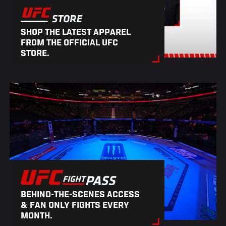
SHOP THE LATEST APPAREL
FROM THE OFFICIAL UFC
STORE.
BEHIND-THE-SCENES ACCESS
& FAN ONLY FIGHTS EVERY
MONTH.