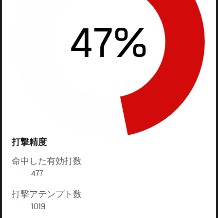
47%
打撃精度
命中した有効打数
477
打撃アテンプト数
1019