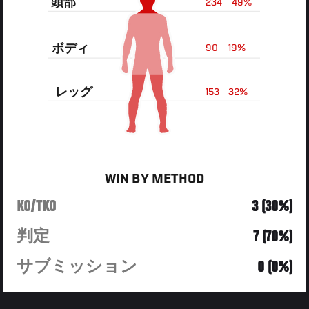
頭部
234
49%
ボディ
90
19%
レッグ
153
32%
WIN BY METHOD
KO/TKO
3 (30%)
判定
7 (70%)
サブミッション
0 (0%)