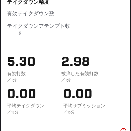
テイクダウン精度
有効テイクダウン数
テイクダウンアテンプト数
2
5.30
2.98
有効打数
被弾した有効打数
／1分
／1分
0.00
0.00
平均テイクダウン
平均サブミッション
／15分
／15分