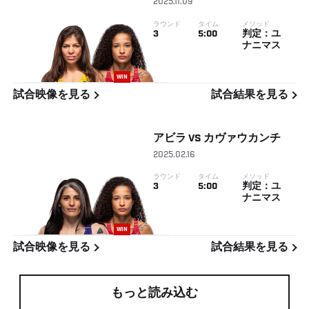
2025.11.09
ラウンド
タイム
メソッド
3
5:00
判定：ユ
ナニマス
WIN
試合映像を見る
試合結果を見る
アビラ
VS
カヴァウカンチ
2025.02.16
ラウンド
タイム
メソッド
3
5:00
判定：ユ
ナニマス
WIN
試合映像を見る
試合結果を見る
もっと読み込む