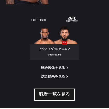
LAST FIGHT
WIN
アウメイダ
VS
クニエフ
2026.02.08
試合映像を見る
試合結果を見る
戦歴一覧を見る