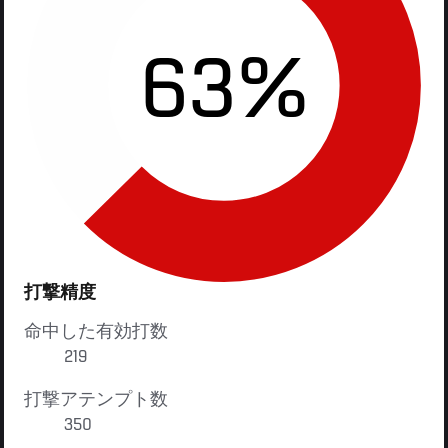
63%
打撃精度
命中した有効打数
219
打撃アテンプト数
350