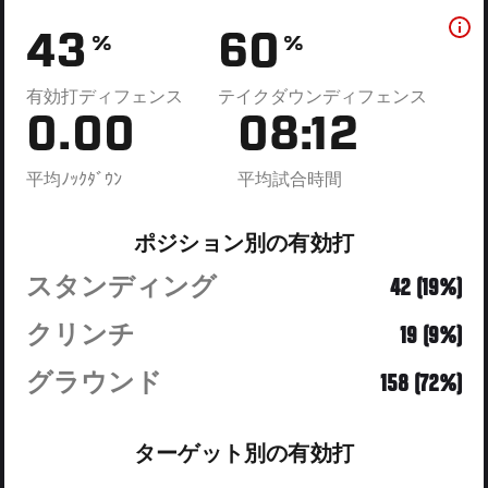
43
60
%
%
有効打ディフェンス
テイクダウンディフェンス
0.00
08:12
平均ﾉｯｸﾀﾞｳﾝ
平均試合時間
ポジション別の有効打
スタンディング
42 (19%)
クリンチ
19 (9%)
グラウンド
158 (72%)
ターゲット別の有効打