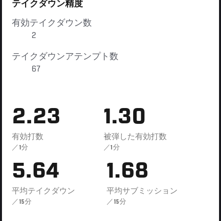
テイクダウン精度
有効テイクダウン数
2
テイクダウンアテンプト数
67
2.23
1.30
有効打数
被弾した有効打数
／1分
／1分
5.64
1.68
平均テイクダウン
平均サブミッション
／15分
／15分