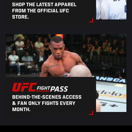
SHOP THE LATEST APPAREL
FROM THE OFFICIAL UFC
STORE.
BEHIND-THE-SCENES ACCESS
& FAN ONLY FIGHTS EVERY
MONTH.