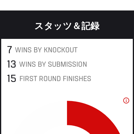
スタッツ＆記録
7
WINS BY KNOCKOUT
13
WINS BY SUBMISSION
15
FIRST ROUND FINISHES