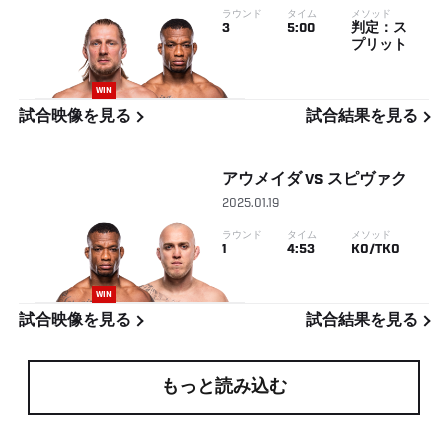
ラウンド
タイム
メソッド
3
5:00
判定：ス
プリット
WIN
試合映像を見る
試合結果を見る
アウメイダ
VS
スピヴァク
2025.01.19
ラウンド
タイム
メソッド
1
4:53
KO/TKO
WIN
試合映像を見る
試合結果を見る
もっと読み込む