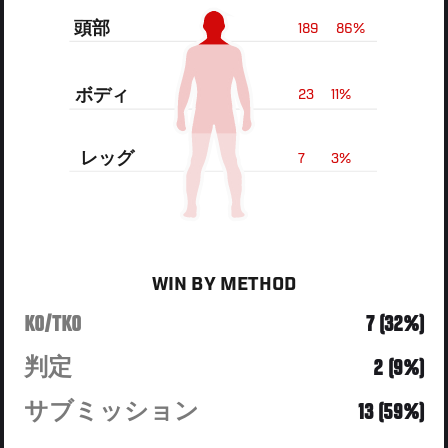
頭部
189
86%
ボディ
23
11%
レッグ
7
3%
WIN BY METHOD
KO/TKO
7 (32%)
判定
2 (9%)
サブミッション
13 (59%)