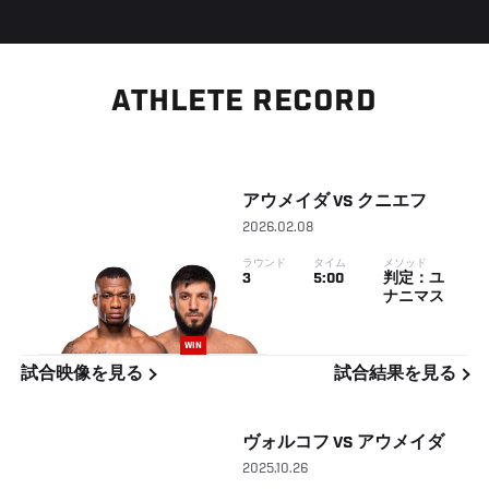
ATHLETE RECORD
アウメイダ
VS
クニエフ
2026.02.08
ラウンド
タイム
メソッド
3
5:00
判定：ユ
ナニマス
WIN
試合映像を見る
試合結果を見る
ヴォルコフ
VS
アウメイダ
2025.10.26