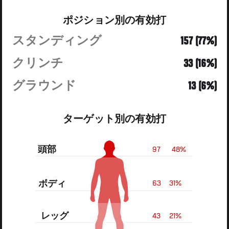
ポジション別の有効打
スタンディング
157 (77%)
クリンチ
33 (16%)
グラウンド
13 (6%)
ターゲット別の有効打
頭部
97
48%
ボディ
63
31%
レッグ
43
21%