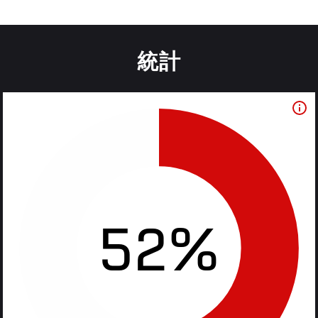
統計
52%