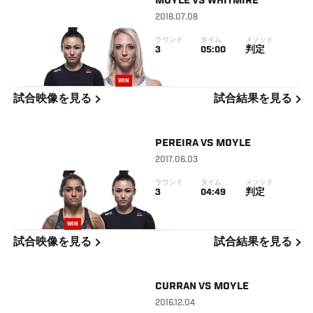
MOYLE
VS
WHITMIRE
2018.07.08
ラウンド
タイム
メソッド
3
05:00
判定
WIN
試合映像を見る
試合結果を見る
PEREIRA
VS
MOYLE
2017.06.03
ラウンド
タイム
メソッド
3
04:49
判定
WIN
試合映像を見る
試合結果を見る
CURRAN
VS
MOYLE
2016.12.04