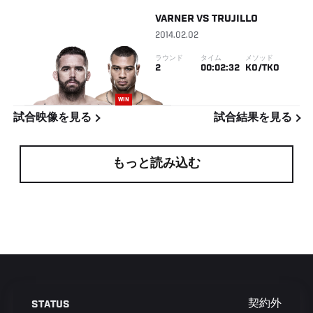
VARNER
VS
TRUJILLO
2014.02.02
ラウンド
タイム
メソッド
2
00:02:32
KO/TKO
WIN
試合映像を見る
試合結果を見る
もっと読み込む
契約外
STATUS