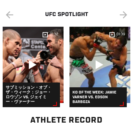
UFC SPOTLIGHT
01:32
01:39
サブミッション・オブ・
ザ・ウィーク：ジョー・
KO OF THE WEEK: JAMIE
ロウゾン VS. ジェイミ
VARNER VS. EDSON
ー・ヴァーナー
BARBOZA
ATHLETE RECORD