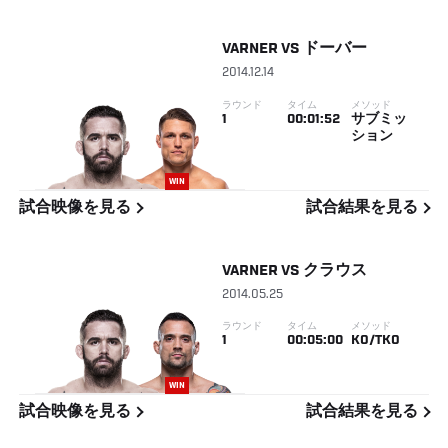
VARNER
VS
ドーバー
2014.12.14
ラウンド
タイム
メソッド
1
00:01:52
サブミッ
ション
WIN
試合映像を見る
試合結果を見る
VARNER
VS
クラウス
2014.05.25
ラウンド
タイム
メソッド
1
00:05:00
KO/TKO
WIN
試合映像を見る
試合結果を見る