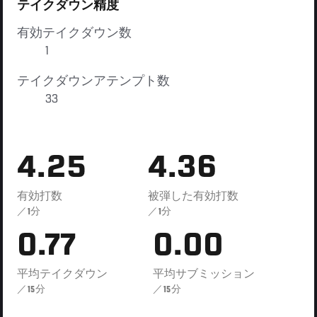
テイクダウン精度
有効テイクダウン数
1
テイクダウンアテンプト数
33
4.25
4.36
有効打数
被弾した有効打数
／1分
／1分
0.77
0.00
平均テイクダウン
平均サブミッション
／15分
／15分