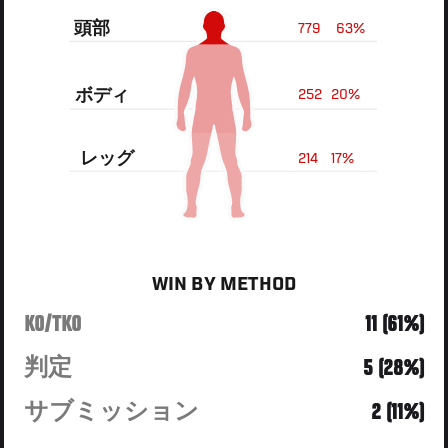
頭部
779
63%
ボディ
252
20%
レッグ
214
17%
WIN BY METHOD
KO/TKO
11 (61%)
判定
5 (28%)
サブミッション
2 (11%)