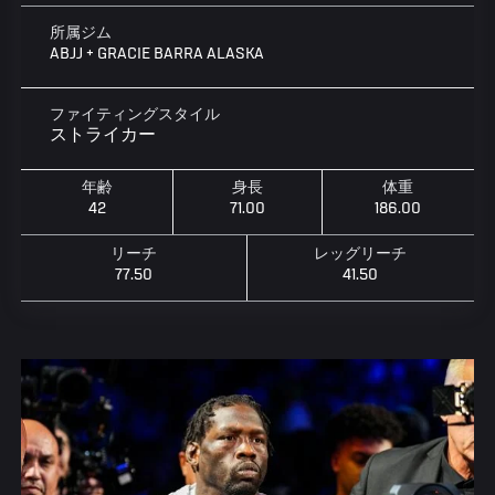
所属ジム
ABJJ + GRACIE BARRA ALASKA
ファイティングスタイル
ストライカー
年齢
身長
体重
42
71.00
186.00
リーチ
レッグリーチ
77.50
41.50