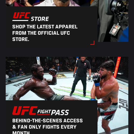
SHOP THE LATEST APPAREL
FROM THE OFFICIAL UFC
STORE.
BEHIND-THE-SCENES ACCESS
& FAN ONLY FIGHTS EVERY
MONTH.