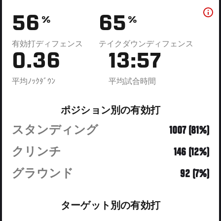
56
65
%
%
有効打ディフェンス
テイクダウンディフェンス
0.36
13:57
平均ﾉｯｸﾀﾞｳﾝ
平均試合時間
ポジション別の有効打
スタンディング
1007 (81%)
クリンチ
146 (12%)
グラウンド
92 (7%)
ターゲット別の有効打