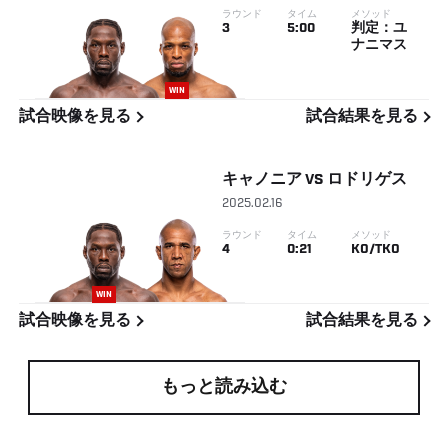
ラウンド
タイム
メソッド
3
5:00
判定：ユ
ナニマス
WIN
試合映像を見る
試合結果を見る
キャノニア
VS
ロドリゲス
2025.02.16
ラウンド
タイム
メソッド
4
0:21
KO/TKO
WIN
試合映像を見る
試合結果を見る
もっと読み込む