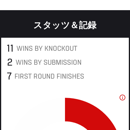
スタッツ＆記録
11
WINS BY KNOCKOUT
2
WINS BY SUBMISSION
7
FIRST ROUND FINISHES