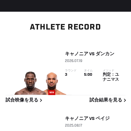
ATHLETE RECORD
キャノニア
VS
ダンカン
2026.07.19
ラウンド
タイム
メソッド
3
5:00
判定：ユ
ナニマス
WIN
試合映像を見る
試合結果を見る
キャノニア
VS
ペイジ
2025.08.17