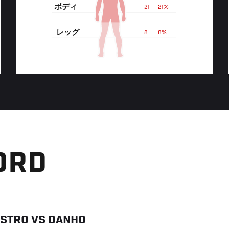
ボディ
21
21%
レッグ
8
8%
ORD
ASTRO
VS
DANHO