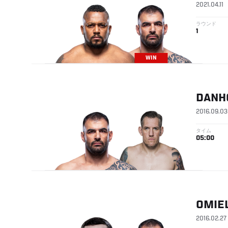
2021.04.11
ラウンド
1
WIN
DANH
2016.09.03
タイム
05:00
OMIE
2016.02.27