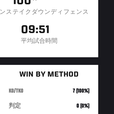
100
ンス
テイクダウンディフェンス
09:51
平均試合時間
WIN BY METHOD
KO/TKO
7 (100%)
判定
0 (0%)