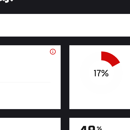
17%
%