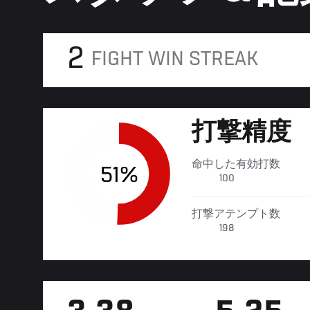
2
FIGHT WIN STREAK
打撃精度
命中した有効打数
51%
100
打撃アテンプト数
198