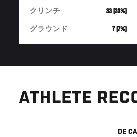
クリンチ
33 (33%)
グラウンド
7 (7%)
ATHLETE REC
DE C