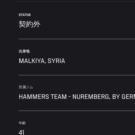
STATUS
契約外
出身地
MALKIYA, SYRIA
所属ジム
HAMMERS TEAM - NUREMBERG, BY GE
年齢
41