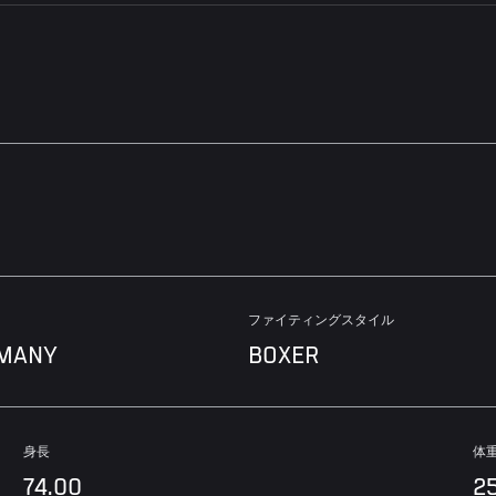
ファイティングスタイル
RMANY
BOXER
身長
体
74.00
2