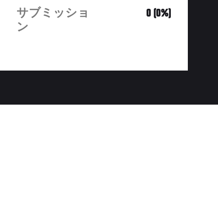
サブミッショ
0 (0%)
ン