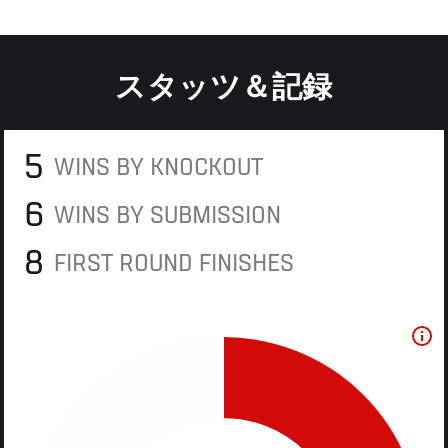
スタッツ＆記録
5
WINS BY KNOCKOUT
6
WINS BY SUBMISSION
8
FIRST ROUND FINISHES