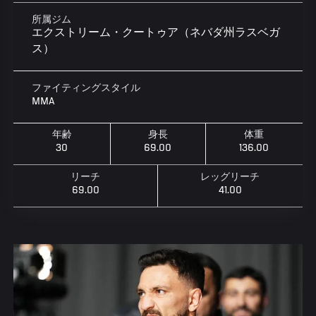
所属ジム
エクストリーム・クートゥア（ネバダ州ラスベガ
ス）
ファイティングスタイル
MMA
年齢
身長
体重
30
69.00
136.00
リーチ
レッグリーチ
69.00
41.00