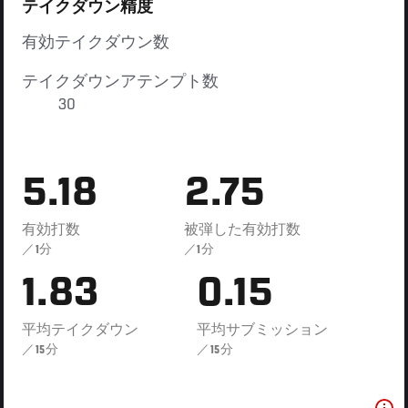
テイクダウン精度
有効テイクダウン数
テイクダウンアテンプト数
30
5.18
2.75
有効打数
被弾した有効打数
／1分
／1分
1.83
0.15
平均テイクダウン
平均サブミッション
／15分
／15分