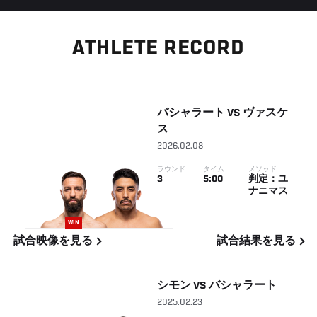
ATHLETE RECORD
バシャラート
VS
ヴァスケ
ス
2026.02.08
ラウンド
タイム
メソッド
3
5:00
判定：ユ
ナニマス
WIN
試合映像を見る
試合結果を見る
シモン
VS
バシャラート
2025.02.23