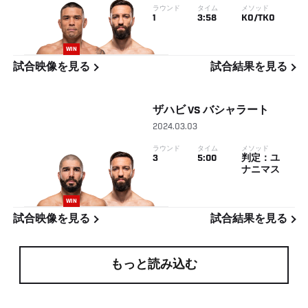
ラウンド
タイム
メソッド
1
3:58
KO/TKO
WIN
試合映像を見る
試合結果を見る
ザハビ
VS
バシャラート
2024.03.03
ラウンド
タイム
メソッド
3
5:00
判定：ユ
ナニマス
WIN
試合映像を見る
試合結果を見る
もっと読み込む