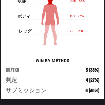
頭部
298
58%
ボディ
140
27%
レッグ
72
14%
WIN BY METHOD
KO/TKO
5 (33%)
判定
4 (27%)
サブミッション
6 (40%)