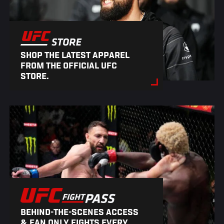
SHOP THE LATEST APPAREL
FROM THE OFFICIAL UFC
STORE.
BEHIND-THE-SCENES ACCESS
& FAN ONLY FIGHTS EVERY