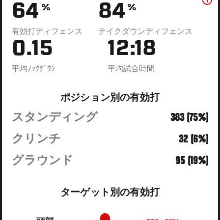
64
84
%
%
有効打ディフェンス
テイクダウンディフェンス
0.15
12:18
平均ﾉｯｸﾀﾞｳﾝ
平均試合時間
ポジション別の有効打
スタンディング
383 (75%)
クリンチ
32 (6%)
グラウンド
95 (19%)
ターゲット別の有効打