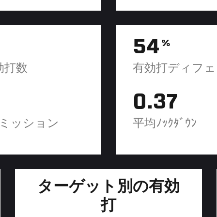
54
%
効打数
有効打ディフェ
0.37
ミッション
平均ﾉｯｸﾀﾞｳﾝ
ターゲット別の有効
打