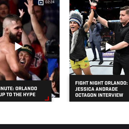
02:24
FIGHT NIGHT ORLANDO:
INUTE: ORLANDO
JESSICA ANDRADE
UP TO THE HYPE
OCTAGON INTERVIEW