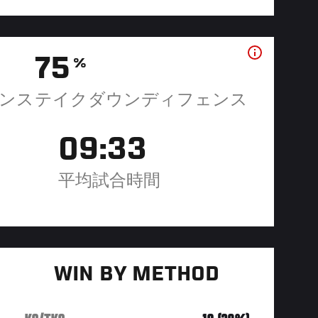
75
%
ンス
テイクダウンディフェンス
09:33
平均試合時間
WIN BY METHOD