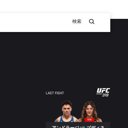
検索
LAST FIGHT
WIN