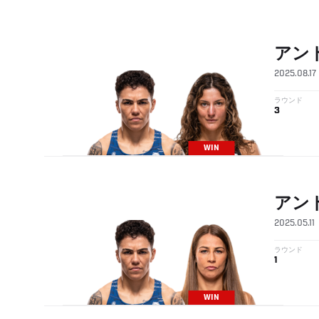
アン
2025.08.17
ラウンド
3
WIN
アン
2025.05.11
ラウンド
1
WIN