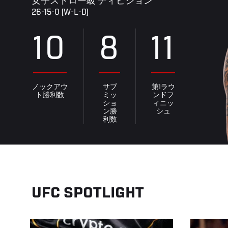
女子ストロー級 ディビジョン
26-15-0 (W-L-D)
10
8
11
ノックアウ
サブ
第1ラウ
ト勝利数
ミッ
ンドフ
ショ
ィニッ
ン勝
シュ
利数
UFC SPOTLIGHT