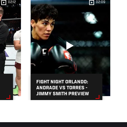
02:12
02:09
FIGHT NIGHT ORLANDO:
ANDRADE VS TORRES -
JIMMY SMITH PREVIEW