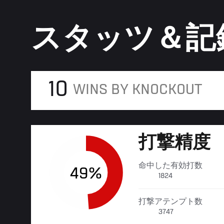
スタッツ＆記
10
WINS BY KNOCKOUT
打撃精度
命中した有効打数
49%
1824
打撃アテンプト数
3747