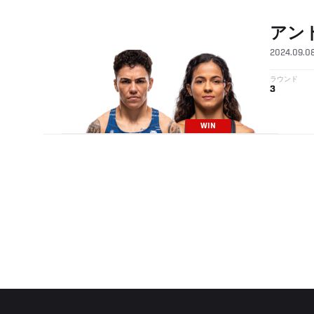
アン
2024.09.0
ラウンド
3
WIN