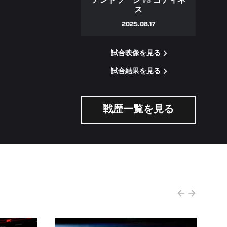
アンドラージ
VS
ゴディネ
ス
2025.08.17
試合映像を見る
試合結果を見る
戦歴一覧を見る