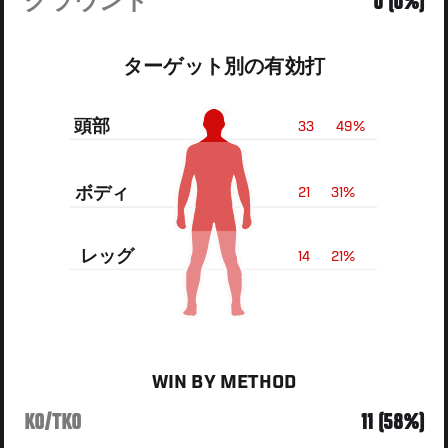
グラウンド
0 (0%)
ターゲット別の有効打
頭部
33
49%
ボディ
21
31%
レッグ
14
21%
WIN BY METHOD
KO/TKO
11 (58%)