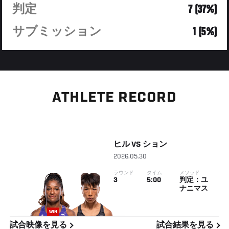
判定
7 (37%)
サブミッション
1 (5%)
ATHLETE RECORD
ヒル
VS
ション
2026.05.30
ラウンド
タイム
メソッド
3
5:00
判定：ユ
ナニマス
WIN
試合映像を見る
試合結果を見る