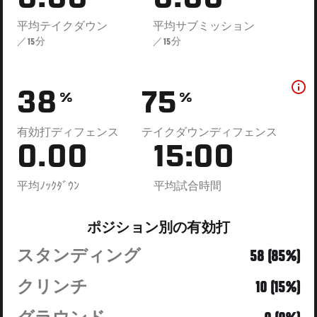
平均テイクダウン
平均サブミッション
／15分
／15分
38
75
%
%
有効打ディフェンス
テイクダウンディフェンス
0.00
15:00
平均ﾉｯｸﾀﾞｳﾝ
平均試合時間
ポジション別の有効打
スタンディング
58 (85%)
クリンチ
10 (15%)