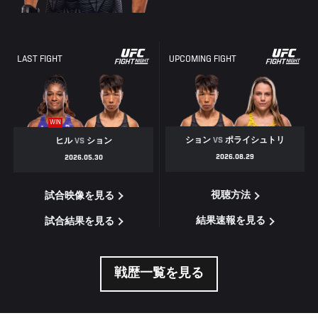
LAST FIGHT
UPCOMING FIGHT
WIN
ション
VS
ポライシュトリ
ヒル
VS
ション
2026.08.29
2026.05.30
視聴方法
試合映像を見る
結果速報を見る
試合結果を見る
戦歴一覧を見る