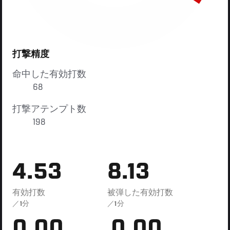
打撃精度
命中した有効打数
68
打撃アテンプト数
198
4.53
8.13
有効打数
被弾した有効打数
／1分
／1分
0.00
0.00