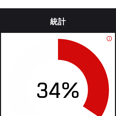
統計
34%