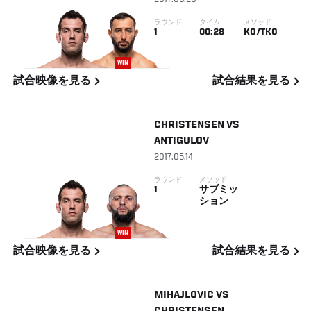
2017.06.26
ラウンド
タイム
メソッド
1
00:28
KO/TKO
WIN
試合映像を見る
試合結果を見る
CHRISTENSEN
VS
ANTIGULOV
2017.05.14
ラウンド
メソッド
1
サブミッ
ション
WIN
試合映像を見る
試合結果を見る
MIHAJLOVIC
VS
CHRISTENSEN