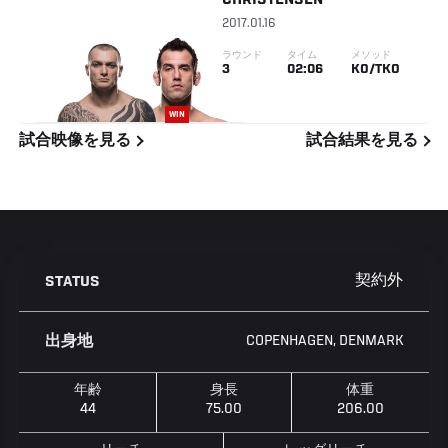
2017.01.16
ラウンド
タイム
メソッド
3
02:06
KO/TKO
WIN
試合映像を見る
試合結果を見る
契約外
STATUS
COPENHAGEN, DENMARK
出身地
年齢
身長
体重
44
75.00
206.00