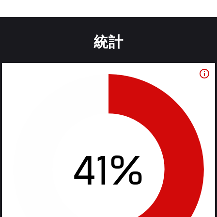
統計
41%