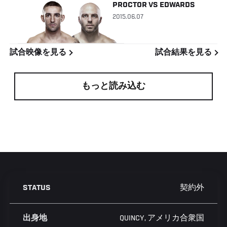
PROCTOR
VS
EDWARDS
2015.06.07
試合映像を見る
試合結果を見る
もっと読み込む
契約外
STATUS
QUINCY, アメリカ合衆国
出身地