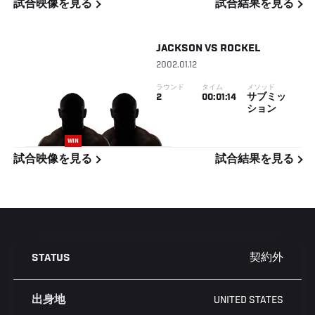
試合映像を見る
試合結果を見る
JACKSON
VS
ROCKEL
2002.01.12
ラウンド
タイム
メソッド
2
00:01:14
サブミッ
ション
WIN
試合映像を見る
試合結果を見る
契約外
STATUS
UNITED STATES
出身地