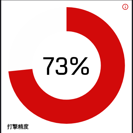
73%
打撃精度