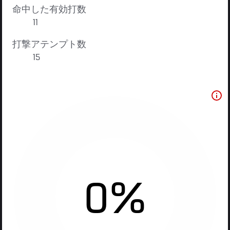
命中した有効打数
11
打撃アテンプト数
15
0%