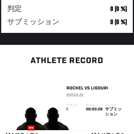
判定
0 (0 %)
サブミッション
0 (0 %)
ATHLETE RECORD
ROCKEL
VS
LIGOURI
2003.11.22
ラウンド
タイム
メソッド
1
00:03:29
サブミッ
ション
WIN