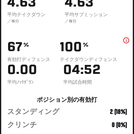
4.63
4.63
平均テイクダウン
平均サブミッション
／15分
／15分
67
100
%
%
有効打ディフェンス
テイクダウンディフェンス
0.00
04:52
平均ﾉｯｸﾀﾞｳﾝ
平均試合時間
ポジション別の有効打
スタンディング
2 (18%)
クリンチ
0 (0%)