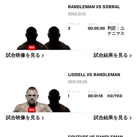
RANDLEMAN
VS
SOBRAL
2002.01.12
ラウンド
タイム
メソッド
3
00:05:00
判定：ユ
ナニマス
WIN
試合映像を見る
試合結果を見る
LIDDELL
VS
RANDLEMAN
2001.05.05
ラウンド
タイム
メソッド
1
00:01:18
KO/TKO
WIN
試合映像を見る
試合結果を見る