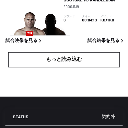
COUTURE
VS
RANDLEMAN
2000.11.18
ラウンド
タイム
メソッド
3
00:04:13
KO/TKO
WIN
試合映像を見る
試合結果を見る
もっと読み込む
契約外
STATUS