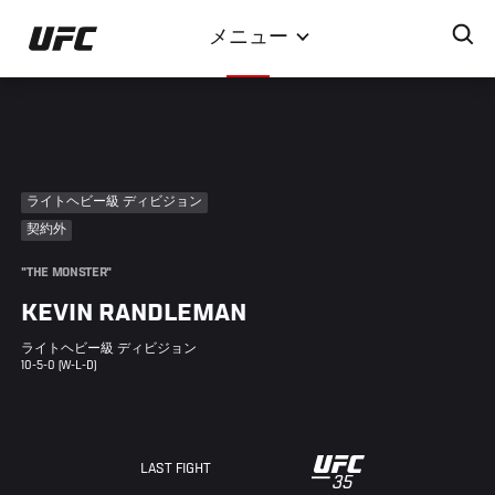
メ
メニュー
イ
ン
コ
ン
テ
ン
ライトヘビー級 ディビジョン
ツ
契約外
に
移
"THE MONSTER"
動
KEVIN RANDLEMAN
ライトヘビー級 ディビジョン
10-5-0 (W-L-D)
UFC
LAST FIGHT
35
35