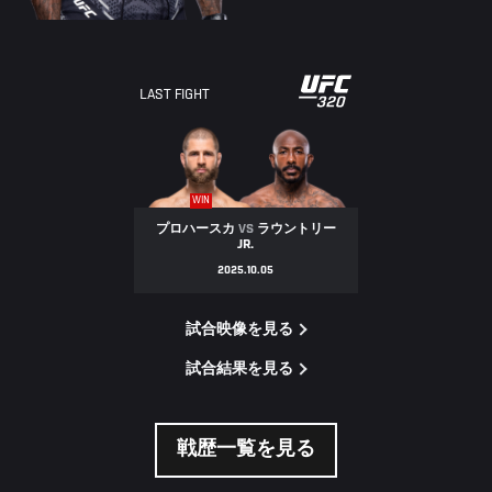
LAST FIGHT
WIN
プロハースカ
VS
ラウントリー
JR.
2025.10.05
試合映像を見る
試合結果を見る
戦歴一覧を見る