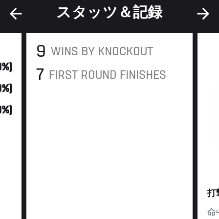
スタッツ＆記録
9
WINS BY KNOCKOUT
0%)
7
FIRST ROUND FINISHES
0%)
0%)
打
命