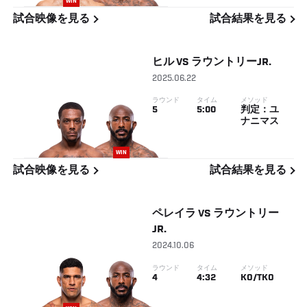
WIN
試合映像を見る
試合結果を見る
ヒル
VS
ラウントリーJR.
2025.06.22
ラウンド
タイム
メソッド
5
5:00
判定：ユ
ナニマス
WIN
試合映像を見る
試合結果を見る
ペレイラ
VS
ラウントリー
JR.
2024.10.06
ラウンド
タイム
メソッド
4
4:32
KO/TKO