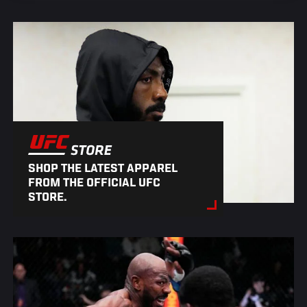
SHOP THE LATEST APPAREL
FROM THE OFFICIAL UFC
STORE.