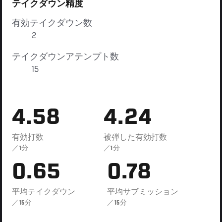
テイクダウン精度
有効テイクダウン数
2
テイクダウンアテンプト数
15
4.58
4.24
有効打数
被弾した有効打数
／1分
／1分
0.65
0.78
平均テイクダウン
平均サブミッション
／15分
／15分