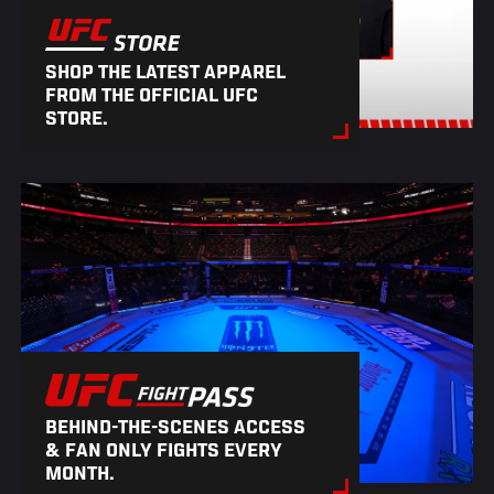
SHOP THE LATEST APPAREL
FROM THE OFFICIAL UFC
STORE.
BEHIND-THE-SCENES ACCESS
& FAN ONLY FIGHTS EVERY
MONTH.