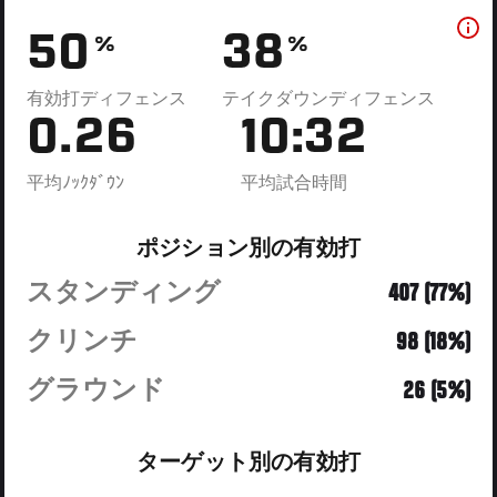
50
38
%
%
有効打ディフェンス
テイクダウンディフェンス
0.26
10:32
平均ﾉｯｸﾀﾞｳﾝ
平均試合時間
ポジション別の有効打
スタンディング
407 (77%)
クリンチ
98 (18%)
グラウンド
26 (5%)
ターゲット別の有効打