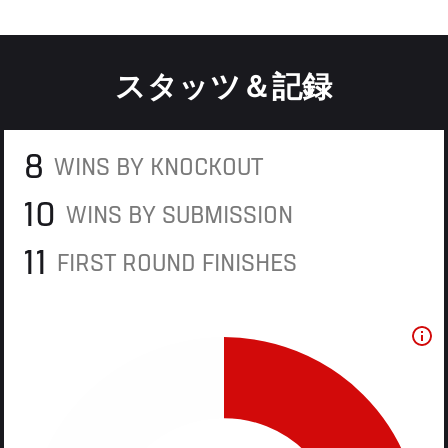
スタッツ＆記録
8
WINS BY KNOCKOUT
10
WINS BY SUBMISSION
11
FIRST ROUND FINISHES