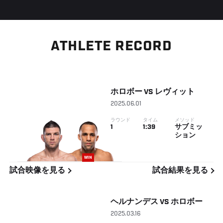
ATHLETE RECORD
ホロボー
VS
レヴィット
2025.06.01
ラウンド
タイム
メソッド
1
1:39
サブミッ
ション
WIN
試合映像を見る
試合結果を見る
ヘルナンデス
VS
ホロボー
2025.03.16