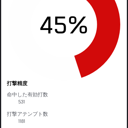
45%
打撃精度
命中した有効打数
531
打撃アテンプト数
1181