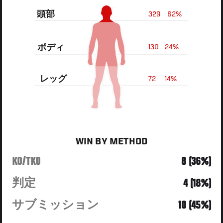
頭部
329
62%
ボディ
130
24%
レッグ
72
14%
WIN BY METHOD
KO/TKO
8 (36%)
判定
4 (18%)
サブミッション
10 (45%)