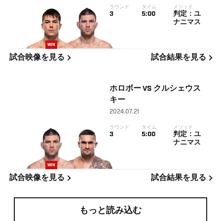
ラウンド
タイム
メソッド
3
5:00
判定：ユ
ナニマス
WIN
試合映像を見る
試合結果を見る
ホロボー
VS
クルシェウス
キー
2024.07.21
ラウンド
タイム
メソッド
3
5:00
判定：ユ
ナニマス
WIN
試合映像を見る
試合結果を見る
もっと読み込む