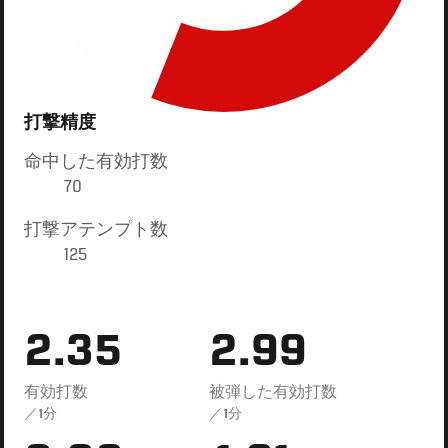
打撃精度
命中した有効打数
70
打撃アテンプト数
125
2.35
2.99
有効打数
被弾した有効打数
／1分
／1分