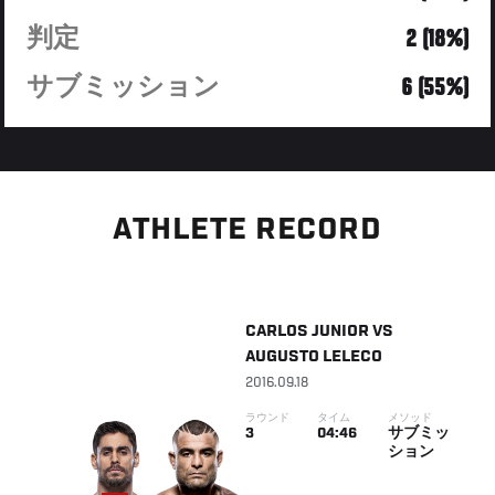
判定
2 (18%)
サブミッション
6 (55%)
ATHLETE RECORD
CARLOS JUNIOR
VS
AUGUSTO LELECO
2016.09.18
ラウンド
タイム
メソッド
3
04:46
サブミッ
ション