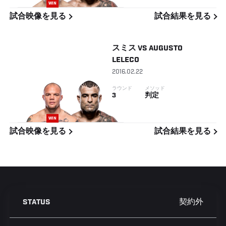
WIN
試合映像を見る
試合結果を見る
スミス
VS
AUGUSTO
LELECO
2016.02.22
ラウンド
メソッド
3
判定
WIN
試合映像を見る
試合結果を見る
契約外
STATUS