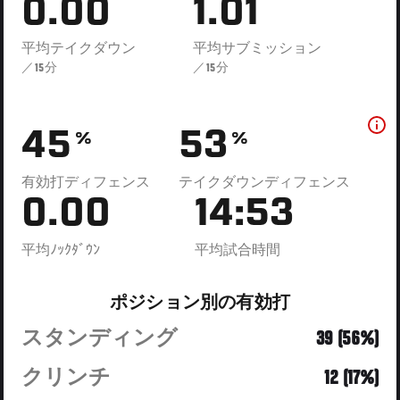
0.00
1.01
平均テイクダウン
平均サブミッション
／15分
／15分
45
53
%
%
有効打ディフェンス
テイクダウンディフェンス
0.00
14:53
平均ﾉｯｸﾀﾞｳﾝ
平均試合時間
ポジション別の有効打
スタンディング
39 (56%)
クリンチ
12 (17%)