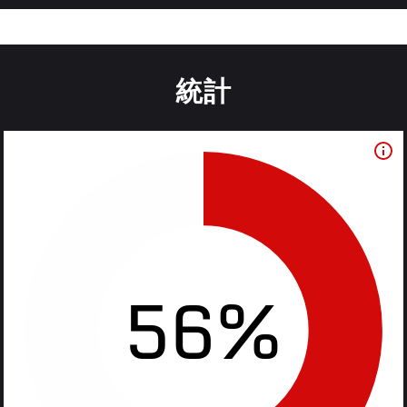
統計
56%