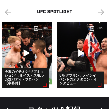
UFC SPOTLIGHT
02:04
03:15
今週のイチオシ“サブミッ
ション”：ルイス・スモル
UFNダブリン：メインイ
カ対パディ・フロハン
ベントのオクタゴン・イ
【字幕付】
ンタビュー