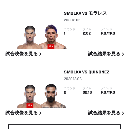
SMOLKA
VS
モラレス
2021.12.05
ラウンド
タイム
メソッド
1
2:02
KO/TKO
WIN
試合映像を見る
試合結果を見る
SMOLKA
VS
QUINONEZ
2020.12.06
ラウンド
タイム
メソッド
2
02:16
KO/TKO
WIN
試合映像を見る
試合結果を見る