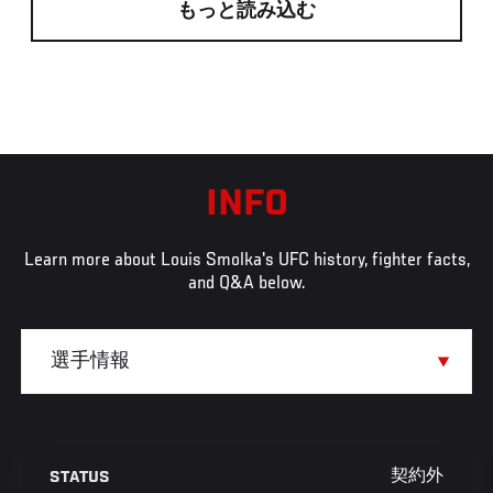
もっと読み込む
INFO
Learn more about Louis Smolka's UFC history, fighter facts,
and Q&A below.
契約外
STATUS